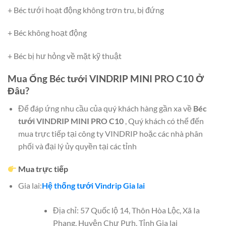
+ Béc tưới hoạt động không trơn tru, bị đứng
+ Béc không hoạt động
+ Béc bị hư hỏng về mặt kỹ thuật
Mua Ống Béc tưới VINDRIP MINI PRO C10 Ở
Đâu?
Để đáp ứng nhu cầu của quý khách hàng gần xa về
Béc
tưới VINDRIP MINI PRO C10
, Quý khách có thể đến
mua trực tiếp tại công ty VINDRIP hoặc các nhà phân
phối và đại lý ủy quyền tại các tỉnh
Mua trực tiếp
Gia lai:
Hệ thống tưới Vindrip Gia lai
Địa chỉ: 57 Quốc lộ 14, Thôn Hòa Lộc, Xã Ia
Phang, Huyện Chư Pưh, Tỉnh Gia lai