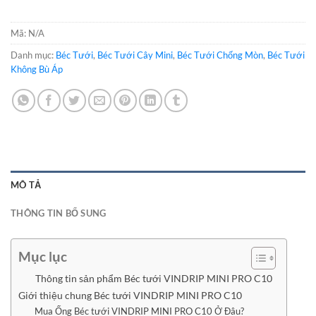
Mã:
N/A
Danh mục:
Béc Tưới
,
Béc Tưới Cây Mini
,
Béc Tưới Chống Mòn
,
Béc Tưới
Không Bù Áp
MÔ TẢ
THÔNG TIN BỔ SUNG
Mục lục
Thông tin sản phẩm Béc tưới VINDRIP MINI PRO C10
Giới thiệu chung Béc tưới VINDRIP MINI PRO C10
Mua Ống Béc tưới VINDRIP MINI PRO C10 Ở Đâu?