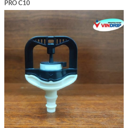
PRO C10