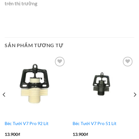
trên thị trường
SẢN PHẨM TƯƠNG TỰ
Add to
Add to
Wishlist
Wishlist
Béc Tưới V7 Pro 92 Lít
Béc Tưới V7 Pro 51 Lít
13.900
₫
13.900
₫