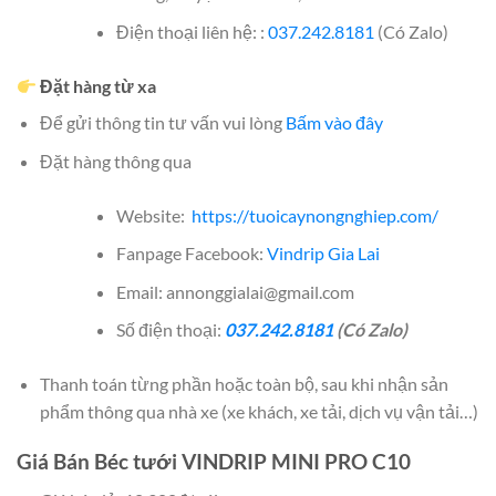
Điện thoại liên hệ: :
037.242.8181
(Có Zalo)
Đặt hàng từ xa
Để gửi thông tin tư vấn vui lòng
Bấm vào đây
Đặt hàng thông qua
Website:
https://tuoicaynongnghiep.com/
Fanpage Facebook:
Vindrip Gia Lai
Email: annonggialai@gmail.com
Số điện thoại:
037.242.8181
(Có Zalo)
Thanh toán từng phần hoặc toàn bộ, sau khi nhận sản
phẩm thông qua nhà xe (xe khách, xe tải, dịch vụ vận tải…)
Giá Bán Béc tưới VINDRIP MINI PRO C10