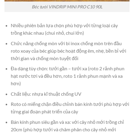
Béc tưới VINDRIP MINI PRO C10 90L
Nhiều phiên bản lựa chọn phù hợp với từng loại cây
trồng khác nhau (chui nhỏ, chui lớn)
Chức năng chống mòn với bi inox chống mòn trên đầu
roto xoay của béc giúp béc hoạt động êm, nhẹ, bền bỉ với
thời gian và chống mòn tuyệt đối
Đa dạng tùy chọn: tưới gần – tưới xa (roto 2 rảnh phun
hạt nước tơi và đều hơn, roto 1 rảnh phun mạnh và xa
hơn)
Chất liệu: nhựa kĩ thuật chống UV
Roto có miếng chặn điều chỉnh bán kính tưới phù hợp với
từng giai đoạn phát triển của cây
Bán kính phun siêu gần và xa: với cây nhỏ mới trồng chỉ
20cm (phù hợp tưới và châm phân cho cây nhỏ mới