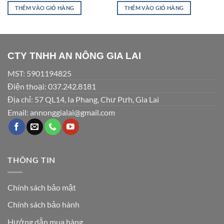
THÊM VÀO GIỎ HÀNG
THÊM VÀO GIỎ HÀNG
CTY TNHH AN NÔNG GIA LAI
MST: 5901194825
Điện thoại: 037.242.8181
Địa chỉ: 57 QL14, Ia Phang, Chư Pưh, Gia Lai
Email: annonggialai@gmail.com
THÔNG TIN
Chính sách bảo mật
Chính sách bảo hành
Hướng dẫn mua hàng