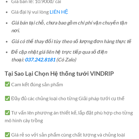
Giá bán lẻ: 10.900đ/ cái
Giá đại lý vui lòng
LIÊN HỆ
Giá bán tại chỗ, chưa bao gồm chi phí vận chuyển tận
nơi.
Giá có thể thay đổi tùy theo số lượng đơn hàng thực tế
Để cập nhật giá liên hệ trực tiếp qua số điện
thoại:
037.242.8181
(Có Zalo)
Tại Sao Lại Chọn Hệ thống tưới VINDRIP
Cam kết đúng sản phẩm
Đầy đủ các chủng loại cho từng Giải pháp tưới cụ thể
Tư vấn lên phương án thiết kế, lắp đặt phù hợp cho từng
mô hình cây trồng
Giá rẻ so với sản phẩm cùng chất lượng và chủng loại