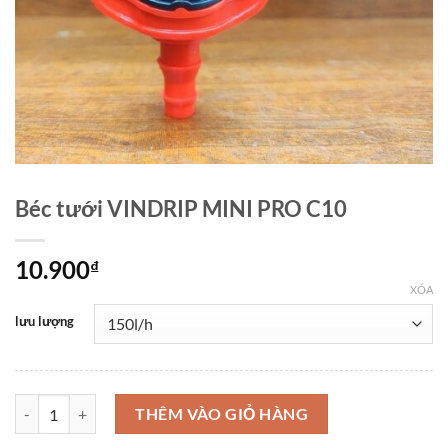
Béc tưới VINDRIP MINI PRO C10
10.900
₫
XÓA
lưu lượng
Béc tưới VINDRIP MINI PRO C10 số lượng
THÊM VÀO GIỎ HÀNG