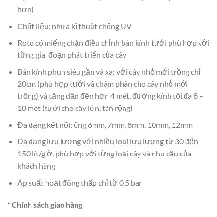
hơn)
Chất liệu: nhựa kĩ thuật chống UV
Roto có miếng chặn điều chỉnh bán kính tưới phù hợp với
từng giai đoạn phát triển của cây
Bán kính phun siêu gần và xa: với cây nhỏ mới trồng chỉ
20cm (phù hợp tưới và châm phân cho cây nhỏ mới
trồng) và tăng dần đến hơn 4 mét, đường kính tối đa 8 –
10 mét (tưới cho cây lớn, tán rộng)
Đa dạng kết nối: ống 6mm, 7mm, 8mm, 10mm, 12mm
Đa dạng lưu lượng với nhiều loại lưu lượng từ 30 đến
150 lít/giờ, phù hợp với từng loại cây và nhu cầu của
khách hàng
Áp suất hoạt đông thấp chỉ từ 0.5 bar
* Chính sách giao hàng