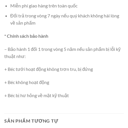
Miễn phí giao hàng trên toàn quốc
Đổi trả trong vòng 7 ngày nếu quý khách không hài lòng
về sản phẩm
* Chính sách bảo hành
– Bảo hành 1 đổi 1 trong vòng 5 năm nếu sản phẩm bị lỗi kỹ
thuật như:
+ Béc tưới hoạt động không trơn tru, bị đứng
+ Béc không hoạt động
+ Béc bị hư hỏng về mặt kỹ thuật
SẢN PHẨM TƯƠNG TỰ