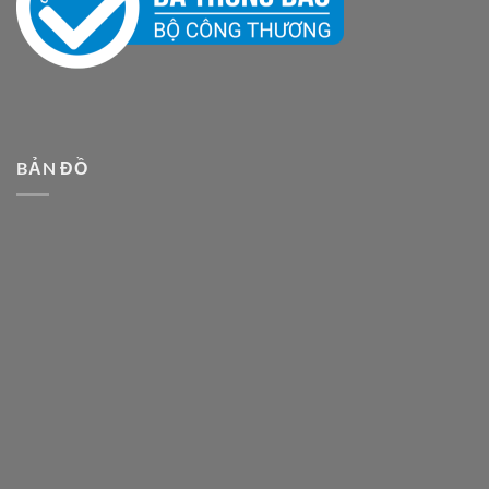
BẢN ĐỒ