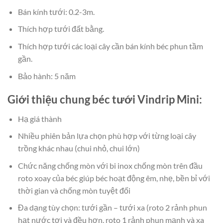
Bán kính tưới: 0.2-3m.
Thích hợp tưới đất bằng.
Thích hợp tưới các loại cây cần bán kính béc phun tầm
gần.
Bảo hành: 5 năm
Giới thiệu chung béc tưới Vindrip Mini:
Hạ giá thành
Nhiều phiên bản lựa chọn phù hợp với từng loại cây
trồng khác nhau (chui nhỏ, chui lớn)
Chức năng chống mòn với bi inox chống mòn trên đầu
roto xoay của béc giúp béc hoạt động êm, nhẹ, bền bỉ với
thời gian và chống mòn tuyệt đối
Đa dạng tùy chọn: tưới gần – tưới xa (roto 2 rảnh phun
hạt nước tơi và đều hơn, roto 1 rảnh phun mạnh và xa