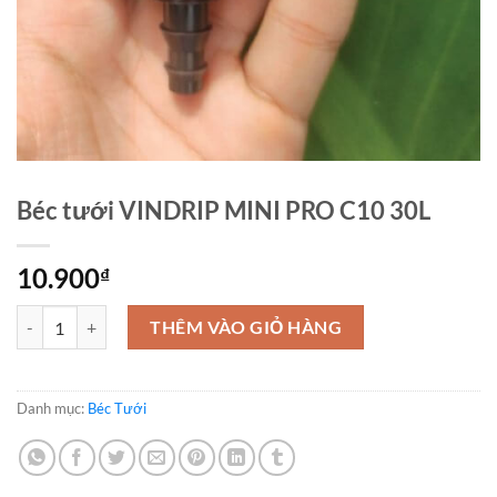
Béc tưới VINDRIP MINI PRO C10 30L
10.900
₫
Béc tưới VINDRIP MINI PRO C10 30L số lượng
THÊM VÀO GIỎ HÀNG
Danh mục:
Béc Tưới