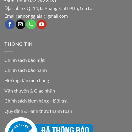
Điện thoại: 037.242.8181
Địa chỉ: 57 QL14, Ia Phang, Chư Pưh, Gia Lai
Email: annonggialai@gmail.com
THÔNG TIN
Chính sách bảo mật
Chính sách bảo hành
Hướng dẫn mua hàng
Vận chuyển & Giao nhận
Chính sách kiểm hàng – Đổi trả
Quy định & Hình thức thanh toán