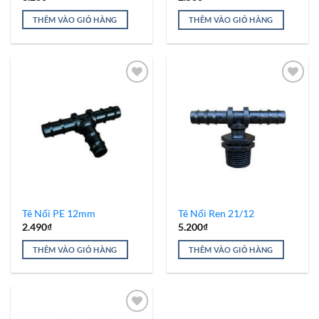
THÊM VÀO GIỎ HÀNG
THÊM VÀO GIỎ HÀNG
Add to
Add to
Wishlist
Wishlist
Tê Nối PE 12mm
Tê Nối Ren 21/12
2.490
₫
5.200
₫
THÊM VÀO GIỎ HÀNG
THÊM VÀO GIỎ HÀNG