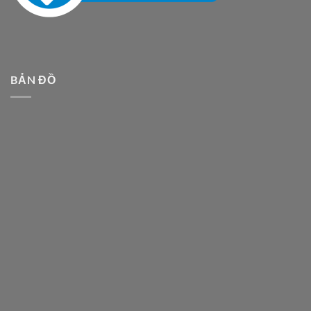
BẢN ĐỒ