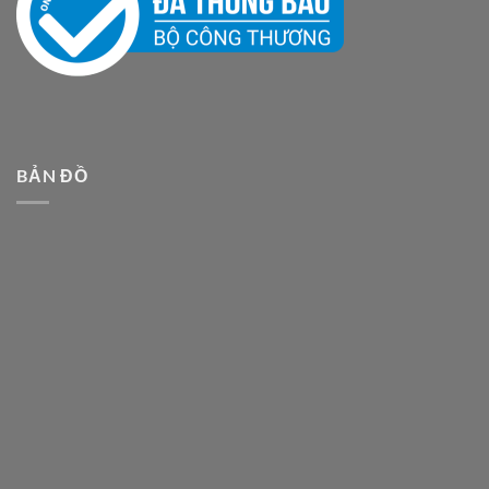
BẢN ĐỒ