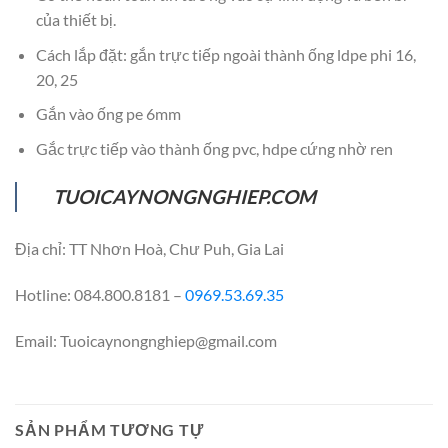
của thiết bị.
Cách lắp đặt: gắn trực tiếp ngoài thành ống ldpe phi 16,
20, 25
Gắn vào ống pe 6mm
Gắc trực tiếp vào thành ống pvc, hdpe cứng nhờ ren
TUOICAYNONGNGHIEP.COM
Địa chỉ: TT Nhơn Hoà, Chư Puh, Gia Lai
Hotline: 084.800.8181 –
0969.53.69.35
Email: Tuoicaynongnghiep@gmail.com
SẢN PHẨM TƯƠNG TỰ