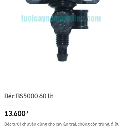
Béc BS5000 60 lít
13.600
₫
Béc tưới chuyên dùng cho cây ăn trái, chống côn trùng, điều