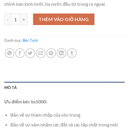
chỉnh bán kính tưới, tia nước đều từ trong ra ngoài.
Béc BS5000 60 lít số lượng
THÊM VÀO GIỎ HÀNG
Danh mục:
Béc Tưới
MÔ TẢ
Ưu điểm béc bs5000:
Bảo vệ sự thâm nhập của côn trùng
Bảo vệ sự xâm nhậm cát, đất và các tập chất trong môi