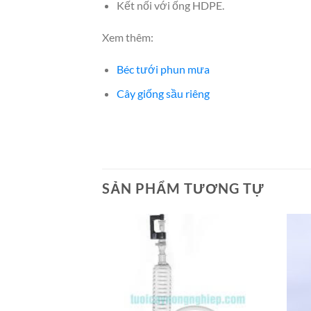
Kết nối với ống HDPE.
Xem thêm:
Béc tưới phun mưa
Cây giống sầu riêng
SẢN PHẨM TƯƠNG TỰ
Add to
Add to
Wishlist
Wishlist