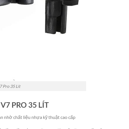
 Pro 35 Lít
V7 PRO 35 LÍT
ian nhờ chất liệu nhựa kỹ thuật cao cấp