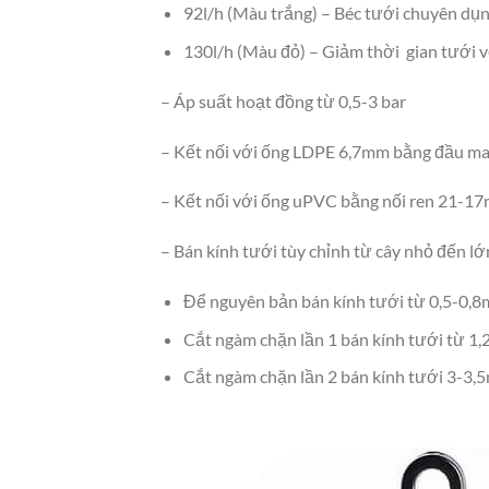
92l/h (Màu trắng) – Béc tưới chuyên dụn
130l/h (Màu đỏ) – Giảm thời gian tưới v
– Áp suất hoạt đồng từ 0,5-3 bar
– Kết nối với ống LDPE 6,7mm bằng đầu ma
– Kết nối với ống uPVC bằng nối ren 21-1
– Bán kính tưới tùy chỉnh từ cây nhỏ đến lớ
Để nguyên bản bán kính tưới từ 0,5-0,8
Cắt ngàm chặn lần 1 bán kính tưới từ 1,
Cắt ngàm chặn lần 2 bán kính tưới 3-3,5