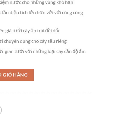
t kiệm nước cho những vùng khô hạn
 lần diện tích lớn hơn với với cùng công
n giá tưới cây ăn trái đồi dốc
ới chuyên dụng cho cây sầu riêng
i gian tưới với những loại cây cần độ ẩm
O GIỎ HÀNG