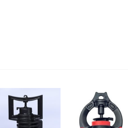
Add to
Add 
Wishlist
Wishl