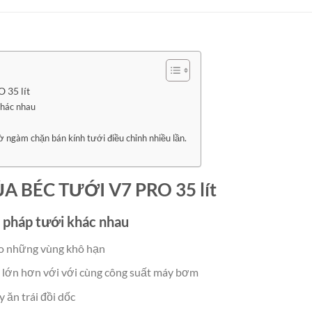
35 lít
khác nhau
ờ ngàm chặn bán kính tưới điều chỉnh nhiều lần.
 BÉC TƯỚI V7 PRO 35 lít
i pháp tưới khác nhau
ho những vùng khô hạn
h lớn hơn với với cùng công suất máy bơm
 ăn trái đồi dốc