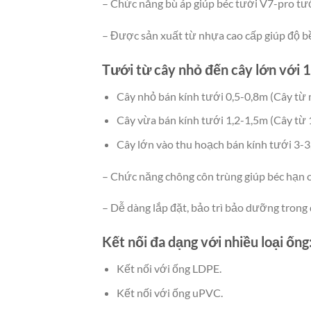
– Chức năng bù áp giúp béc tưới V7-pro tưới
– Được sản xuất từ nhựa cao cấp giúp độ bền
Tưới từ cây nhỏ đến cây lớn với 1
Cây nhỏ bán kính tưới 0,5-0,8m (Cây từ 
Cây vừa bán kính tưới 1,2-1,5m (Cây từ 
Cây lớn vào thu hoạch bán kính tưới 3-3,
– Chức năng chông côn trùng giúp béc hạn c
– Dễ dàng lắp đặt, bảo trì bảo dưỡng trong 
Kết nối đa dạng với nhiều loại ống
Kết nối với ống LDPE.
Kết nối với ống uPVC.