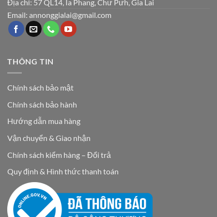
Địa chỉ: 57 QL14, Ia Phang, Chư Pưh, Gia Lai
Email: annonggialai@gmail.com
THÔNG TIN
Chính sách bảo mật
Chính sách bảo hành
Hướng dẫn mua hàng
Vận chuyển & Giao nhận
Chính sách kiểm hàng – Đổi trả
Quy định & Hình thức thanh toán