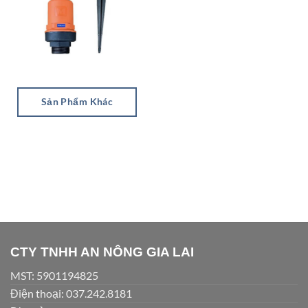
Sản Phẩm Khác
CTY TNHH AN NÔNG GIA LAI
MST: 5901194825
Điện thoại: 037.242.8181