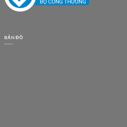
BẢN ĐỒ