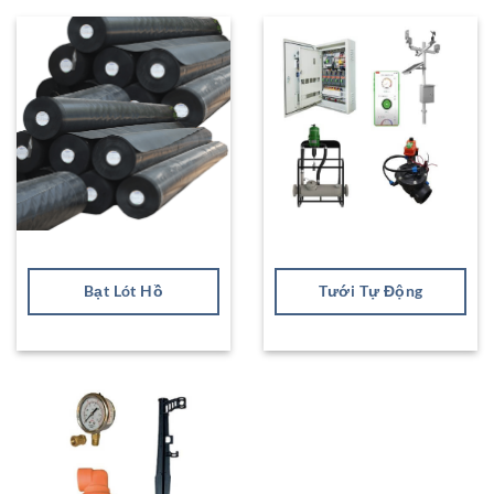
Bạt Lót Hồ
Tưới Tự Động