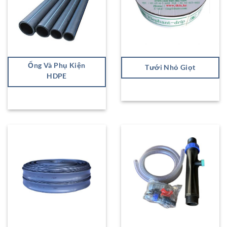
Ống Và Phụ Kiện
Tưới Nhỏ Giọt
HDPE