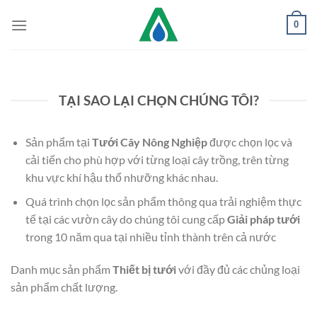
Chuyển
0
đến
nội
dung
TẠI SAO LẠI CHỌN CHÚNG TÔI?
Sản phẩm tại
Tưới Cây Nông Nghiệp
được chọn lọc và
cải tiến cho phù hợp với từng loại cây trồng, trên từng
khu vực khí hậu thổ nhưỡng khác nhau.
Quá trình chọn lọc sản phẩm thông qua trải nghiệm thực
tế tại các vườn cây do chúng tôi cung cấp
Giải pháp tưới
trong 10 năm qua tại nhiều tỉnh thành trên cả nước
Danh mục sản phẩm
Thiết bị tưới
với đầy đủ các chủng loại
sản phẩm chất lượng.