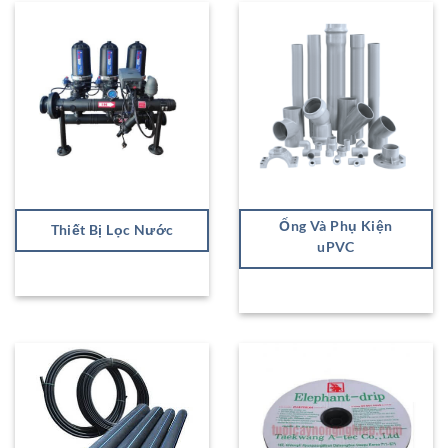
Ống Và Phụ Kiện
Thiết Bị Lọc Nước
uPVC