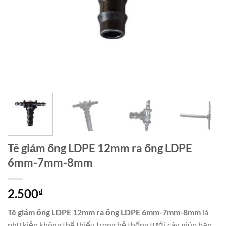
Tê giảm ống LDPE 12mm ra ống LDPE
6mm-7mm-8mm
2.500
₫
Tê giảm ống LDPE 12mm ra ống LDPE 6mm-7mm-8mm
là
phụ kiện không thể thiếu trong hệ thống tưới cây, giúp bạn