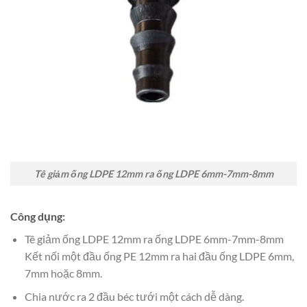
Tê giảm ống LDPE 12mm ra ống LDPE 6mm-7mm-8mm
Công dụng:
Tê giảm ống LDPE 12mm ra ống LDPE 6mm-7mm-8mm
Kết nối một đầu ống PE 12mm ra hai đầu ống LDPE 6mm,
7mm hoặc 8mm.
Chia nước ra 2 đầu béc tưới một cách dễ dàng.