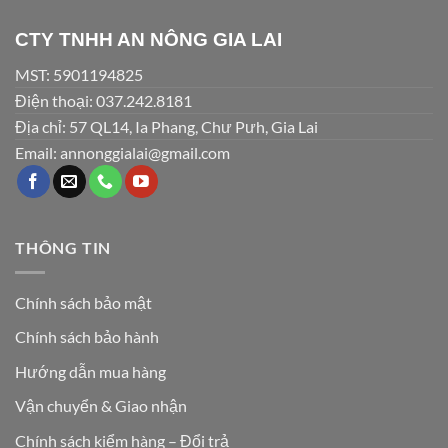
CTY TNHH AN NÔNG GIA LAI
MST: 5901194825
Điện thoại: 037.242.8181
Địa chỉ: 57 QL14, Ia Phang, Chư Pưh, Gia Lai
Email: annonggialai@gmail.com
THÔNG TIN
Chính sách bảo mật
Chính sách bảo hành
Hướng dẫn mua hàng
Vận chuyển & Giao nhận
Chính sách kiểm hàng – Đổi trả