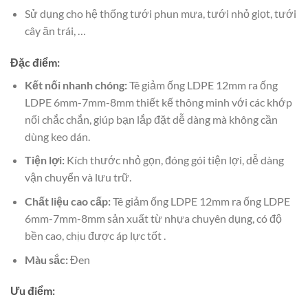
Sử dụng cho hệ thống tưới phun mưa, tưới nhỏ giọt, tưới
cây ăn trái, …
Đặc điểm:
Kết nối nhanh chóng:
Tê giảm ống LDPE 12mm ra ống
LDPE 6mm-7mm-8mm thiết kế thông minh với các khớp
nối chắc chắn, giúp bạn lắp đặt dễ dàng mà không cần
dùng keo dán.
Tiện lợi:
Kích thước nhỏ gọn, đóng gói tiện lợi, dễ dàng
vận chuyển và lưu trữ.
Chất liệu cao cấp:
Tê giảm ống LDPE 12mm ra ống LDPE
6mm-7mm-8mm sản xuất từ nhựa chuyên dụng, có độ
bền cao, chịu được áp lực tốt .
Màu sắc:
Đen
Ưu điểm: