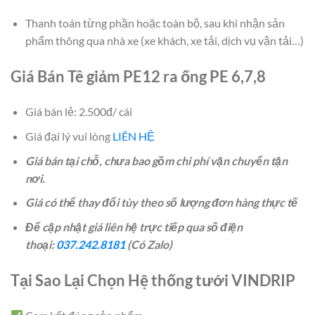
Thanh toán từng phần hoặc toàn bộ, sau khi nhận sản
phẩm thông qua nhà xe (xe khách, xe tải, dịch vụ vận tải…)
Giá Bán Tê giảm PE12 ra ống PE 6,7,8
Giá bán lẻ: 2.500đ/ cái
Giá đại lý vui lòng
LIÊN HỆ
Giá bán tại chỗ, chưa bao gồm chi phí vận chuyển tận
nơi.
Giá có thể thay đổi tùy theo số lượng đơn hàng thực tế
Để cập nhật giá liên hệ trực tiếp qua số điện
thoại:
037.242.8181
(Có Zalo)
Tại Sao Lại Chọn Hệ thống tưới VINDRIP