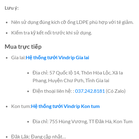
Lưu ý:
Nên sử dụng đúng kích cỡ ống LDPE phù hợp với tê giảm.
Kiểm tra kỹ kết nối trước khi sử dụng.
Mua trực tiếp
Gia lai:
Hệ thống tưới Vindrip Gia lai
Địa chỉ: 57 Quốc lộ 14, Thôn Hòa Lộc, Xã Ia
Phang, Huyện Chư Pưh, Tỉnh Gia lai
Điện thoại liên hệ: :
037.242.8181
(Có Zalo)
Kon tum:
Hệ thống tưới Vindrip Kon tum
Địa chỉ: 755 Hùng Vương, TT Đăk Hà, Kon Tum
Đăk Lăk: Đang cập nhật…