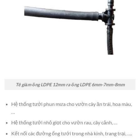
Tê giảm ống LDPE 12mm ra ống LDPE 6mm-7mm-8mm
Hệ thống tưới phun mưa cho vườn cây ăn trái, hoa màu,
…
Hệ thống tưới nhỏ giọt cho vườn rau, cây cảnh, …
Kết nối các đường ống tưới trong nhà kính, trang trại, ….