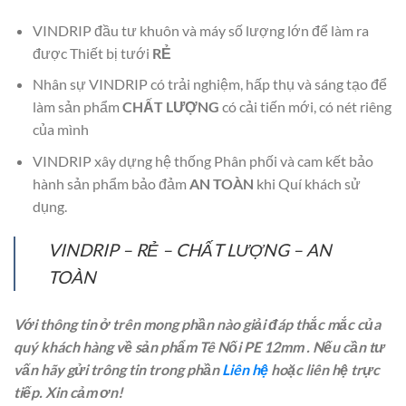
VINDRIP đầu tư khuôn và máy số lượng lớn để làm ra
được Thiết bị tưới
RẺ
Nhân sự VINDRIP có trải nghiệm, hấp thụ và sáng tạo để
làm sản phẩm
CHẤT LƯỢNG
có cải tiến mới, có nét riêng
của mình
VINDRIP xây dựng hệ thống Phân phối và cam kết bảo
hành sản phẩm bảo đảm
AN TOÀN
khi Quí khách sử
dụng.
VINDRIP – RẺ – CHẤT LƯỢNG – AN
TOÀN
Với thông tin ở trên mong phần nào giải đáp thắc mắc của
quý khách hàng về sản phẩm Tê Nối PE 12mm . Nếu cần tư
vấn hãy gửi trông tin trong phần
Liên hệ
hoặc liên hệ trực
tiếp. Xin cảm ơn!