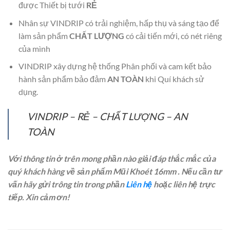
được Thiết bị tưới
RẺ
Nhân sự VINDRIP có trải nghiệm, hấp thụ và sáng tạo để
làm sản phẩm
CHẤT LƯỢNG
có cải tiến mới, có nét riêng
của mình
VINDRIP xây dựng hệ thống Phân phối và cam kết bảo
hành sản phẩm bảo đảm
AN TOÀN
khi Quí khách sử
dụng.
VINDRIP – RẺ – CHẤT LƯỢNG – AN
TOÀN
Với thông tin ở trên mong phần nào giải đáp thắc mắc của
quý khách hàng về sản phẩm Mũi Khoét 16mm . Nếu cần tư
vấn hãy gửi trông tin trong phần
Liên hệ
hoặc liên hệ trực
tiếp. Xin cảm ơn!