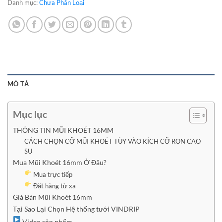
Danh mục:
Chưa Phân Loại
MÔ TẢ
Mục lục
THÔNG TIN MŨI KHOÉT 16MM
CÁCH CHỌN CỠ MŨI KHOÉT TÙY VÀO KÍCH CỠ RON CAO
SU
Mua Mũi Khoét 16mm Ở Đâu?
Mua trực tiếp
Đặt hàng từ xa
Giá Bán Mũi Khoét 16mm
Tại Sao Lại Chọn Hệ thống tưới VINDRIP
Video sản phẩm