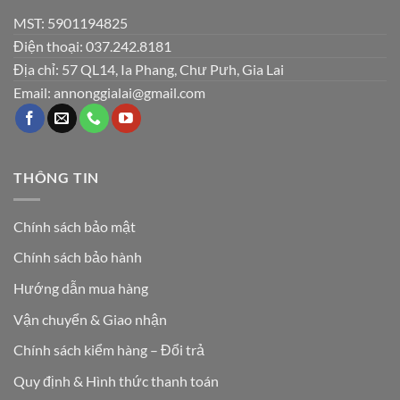
MST: 5901194825
Điện thoại: 037.242.8181
Địa chỉ: 57 QL14, Ia Phang, Chư Pưh, Gia Lai
Email: annonggialai@gmail.com
THÔNG TIN
Chính sách bảo mật
Chính sách bảo hành
Hướng dẫn mua hàng
Vận chuyển & Giao nhận
Chính sách kiểm hàng – Đổi trả
Quy định & Hình thức thanh toán