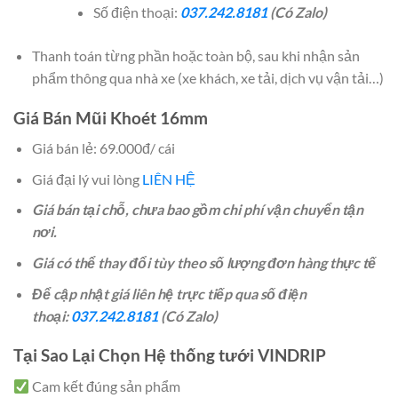
Số điện thoại:
037.242.8181
(Có Zalo)
Thanh toán từng phần hoặc toàn bộ, sau khi nhận sản
phẩm thông qua nhà xe (xe khách, xe tải, dịch vụ vận tải…)
Giá Bán Mũi Khoét 16mm
Giá bán lẻ: 69.000đ/ cái
Giá đại lý vui lòng
LIÊN HỆ
Giá bán tại chỗ, chưa bao gồm chi phí vận chuyển tận
nơi.
Giá có thể thay đổi tùy theo số lượng đơn hàng thực tế
Để cập nhật giá liên hệ trực tiếp qua số điện
thoại:
037.242.8181
(Có Zalo)
Tại Sao Lại Chọn Hệ thống tưới VINDRIP
Cam kết đúng sản phẩm