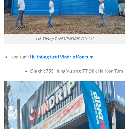
Hệ Thống Tưới VINDRIP Gia Lai
Kon tum:
Hệ thống tưới Vindrip Kon tum
Địa chỉ: 755 Hùng Vương, TT Đăk Hà, Kon Tum