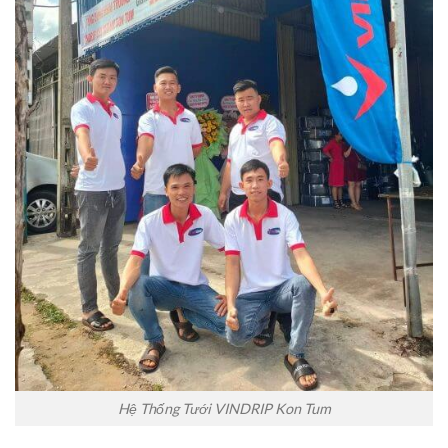
Hệ Thống Tưới VINDRIP Kon Tum