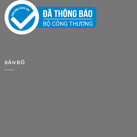
BẢN ĐỒ