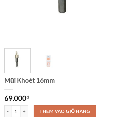
Mũi Khoét 16mm
69.000
₫
Mũi Khoét 16mm số lượng
THÊM VÀO GIỎ HÀNG