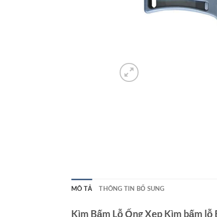
MÔ TẢ
THÔNG TIN BỔ SUNG
Kìm Bấm Lỗ Ống Xẹp Kìm bấm lỗ