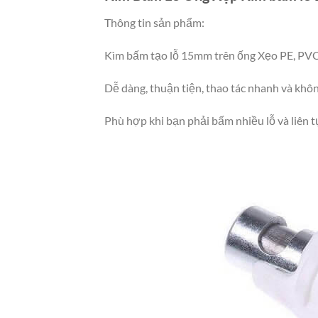
Thông tin sản phẩm:
Kìm bấm tạo lỗ 15mm trên ống Xẹo PE, PVC
Dễ dàng, thuận tiện, thao tác nhanh và khôn
Phù hợp khi bạn phải bấm nhiều lỗ và liên t