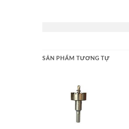
SẢN PHẨM TƯƠNG TỰ
Add to
Wishlist