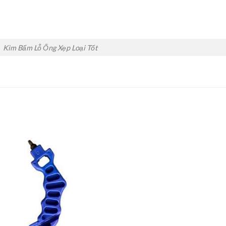
Kìm Bấm Lỗ Ống Xẹp Loại Tốt
Add to
Wishlist