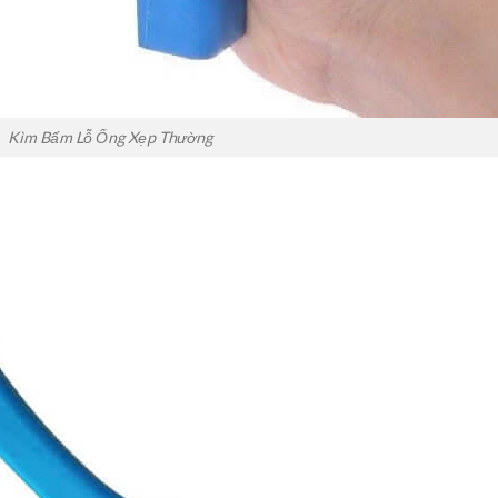
Kìm Bấm Lỗ Ống Xẹp Thường