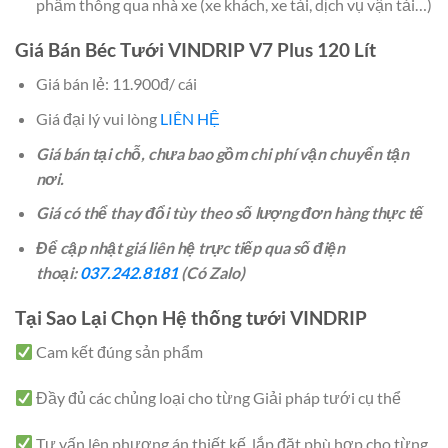
phẩm thông qua nhà xe (xe khách, xe tải, dịch vụ vận tải…)
Giá Bán Béc Tưới VINDRIP V7 Plus 120 Lít
Giá bán lẻ: 11.900đ/ cái
Giá đại lý vui lòng
LIÊN HỆ
Giá bán tại chỗ, chưa bao gồm chi phí vận chuyển tận
nơi.
Giá có thể thay đổi tùy theo số lượng đơn hàng thực tế
Để cập nhật giá liên hệ trực tiếp qua số điện
thoại:
037.242.8181
(Có Zalo)
Tại Sao Lại Chọn Hệ thống tưới VINDRIP
Cam kết đúng sản phẩm
Đầy đủ các chủng loại cho từng Giải pháp tưới cụ thể
Tư vấn lên phương án thiết kế, lắp đặt phù hợp cho từng