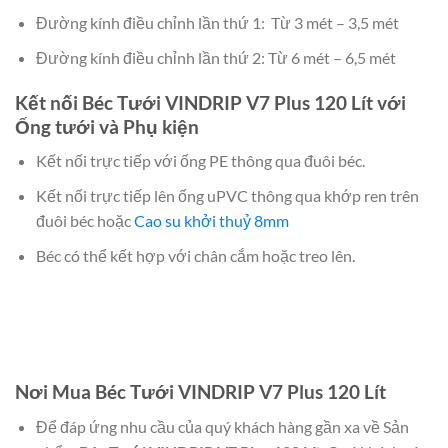
Đường kính điều chỉnh lần thứ 1: Từ 3 mét – 3,5 mét
Đường kính điều chỉnh lần thứ 2: Từ 6 mét – 6,5 mét
Kết nối Béc Tưới VINDRIP V7 Plus 120 Lít với
Ống tưới và Phụ kiện
Kết nối trực tiếp với ống PE thông qua đuôi béc.
Kết nối trực tiếp lên ống uPVC thông qua khớp ren trên
đuôi béc hoặc
Cao su khởi thuỷ 8mm
Béc có thể kết hợp với chân cắm hoặc treo lên.
Nơi Mua Béc Tưới VINDRIP V7 Plus 120 Lít
Để đáp ứng nhu cầu của quý khách hàng gần xa về Sản