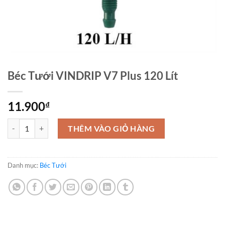
Béc Tưới VINDRIP V7 Plus 120 Lít
11.900
₫
Béc Tưới VINDRIP V7 Plus 120 Lít số lượng
THÊM VÀO GIỎ HÀNG
Danh mục:
Béc Tưới