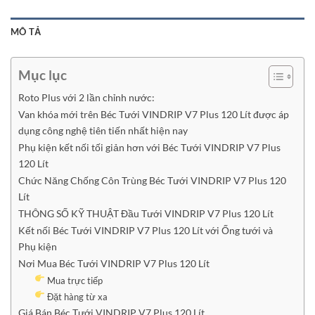
MÔ TẢ
Mục lục
Roto Plus với 2 lần chỉnh nước:
Van khóa mới trên Béc Tưới VINDRIP V7 Plus 120 Lít được áp
dụng công nghệ tiên tiến nhất hiện nay
Phụ kiện kết nối tối giản hơn với Béc Tưới VINDRIP V7 Plus
120 Lít
Chức Năng Chống Côn Trùng Béc Tưới VINDRIP V7 Plus 120
Lít
THÔNG SỐ KỸ THUẬT Đầu Tưới VINDRIP V7 Plus 120 Lít
Kết nối Béc Tưới VINDRIP V7 Plus 120 Lít với Ống tưới và
Phụ kiện
Nơi Mua Béc Tưới VINDRIP V7 Plus 120 Lít
Mua trực tiếp
Đặt hàng từ xa
Giá Bán Béc Tưới VINDRIP V7 Plus 120 Lít