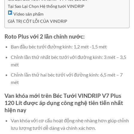
Tại Sao Lại Chọn Hệ thống tưới VINDRIP
Video sản phẩm
GIÁ TRỊ CỐT LỖI CỦA VINDRIP
Roto Plus với 2 lần chỉnh nước:
Ban đầu béc tưới đường kính: 1,2 mét -1,5 mét
Chỉnh lần thứ nhất béc tưới với đường kính: 3 mét – 3,5
mét
Chỉnh lần thứ hai béc tưới với đường kính: 6,5 mét – 7
mét
Van khóa mới trên Béc Tưới VINDRIP V7 Plus
120 Lít được áp dụng công nghệ tiên tiến nhất
hiện nay
Van khóa với cơ cấu hoạt động nhẹ nhàng hơn giúp chỉnh
lưu lượng tưới dễ dàng và chính xác hơn.