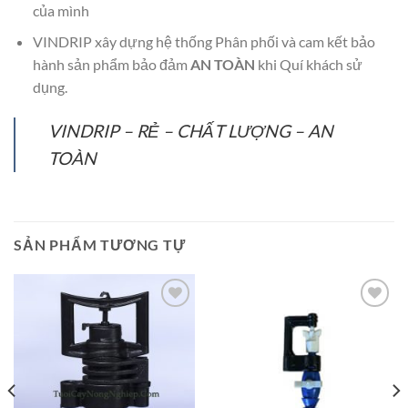
của mình
VINDRIP xây dựng hệ thống Phân phối và cam kết bảo
hành sản phẩm bảo đảm
AN TOÀN
khi Quí khách sử
dụng.
VINDRIP – RẺ – CHẤT LƯỢNG – AN
TOÀN
SẢN PHẨM TƯƠNG TỰ
Add to
Add to
Wishlist
Wishlist