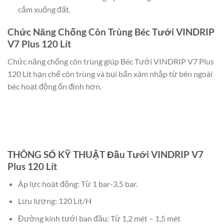
cắm xuống đất.
Chức Năng Chống Côn Trùng Béc Tưới VINDRIP
V7 Plus 120 Lít
Chức năng chống côn trùng giúp Béc Tưới VINDRIP V7 Plus
120 Lít hạn chế côn trùng và bụi bẩn xâm nhập từ bên ngoài
béc hoạt động ổn định hơn.
THÔNG SỐ KỸ THUẬT Đầu Tưới VINDRIP V7
Plus 120 Lít
Áp lực hoạt động: Từ 1 bar-3,5 bar.
Lưu lượng: 120 Lít/H
Đường kính tưới ban đầu: Từ 1,2 mét – 1,5 mét