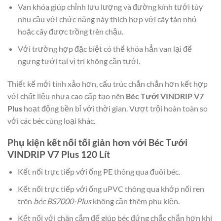
Van khóa giúp chỉnh lưu lượng và đường kính tưới tùy
nhu cầu với chức năng này thích hợp với cây tán nhỏ
hoặc cây được trồng trên chậu.
Với trường hợp đặc biệt có thể khóa hẳn van lại để
ngưng tưới tại vị trí không cần tưới.
Thiết kế mới tinh xảo hơn, cấu trúc chắn chắn hơn kết hợp
với chất liệu nhựa cao cấp tạo nên
Béc Tưới VINDRIP V7
Plus
hoạt động bền bỉ với thời gian. Vượt trội hoàn toàn so
với các béc cùng loại khác.
Phụ kiện kết nối tối giản hơn với Béc Tưới
VINDRIP V7 Plus 120 Lít
Kết nối trực tiếp với ống PE thông qua đuôi béc.
Kết nối trực tiếp với ống uPVC thông qua khớp nối ren
trên
béc BS7000-Plus
không cần thêm phụ kiện.
Kết nối với chân cắm để giúp béc đứng chắc chắn hơn khi