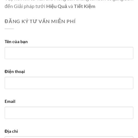
đến Giải pháp tưới
Hiệu Quả
và
Tiết Kiệm
ĐĂNG KÝ TƯ VẤN MIỄN PHÍ
Tên của bạn
Điện thoại
Email
Địa chỉ