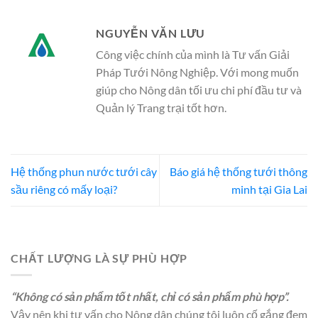
NGUYỄN VĂN LƯU
Công việc chính của mình là Tư vấn Giải
Pháp Tưới Nông Nghiệp. Với mong muốn
giúp cho Nông dân tối ưu chi phí đầu tư và
Quản lý Trang trại tốt hơn.
Hệ thống phun nước tưới cây
Báo giá hệ thống tưới thông
sầu riêng có mấy loại?
minh tại Gia Lai
CHẤT LƯỢNG LÀ SỰ PHÙ HỢP
“Không có sản phẩm tốt nhất, chỉ có sản phẩm phù hợp”.
Vậy nên khi tư vấn cho Nông dân chúng tôi luôn cố gắng đem