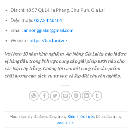
Địa chỉ: số 57 QL14, Ia Phang, Chư Pưh, Gia Lai
Điện thoại:
037.242.8181
Email:
annonggialai@gmail.com
Website:
https://bectuoi.vn/
Với hơn 10 năm kinh nghiệm, An Nông Gia Lai tự hào là đơn
vị hàng đầu trong lĩnh vực cung cấp giải pháp tưới tiêu cho
các loại cây trồng. Chúng tôi cam kết cung cấp sản phẩm
chất lượng cao, dịch vụ tư vấn và lắp đặt chuyên nghiệp.
Mục nhập này đã được đăng trong
Kiến Thức Tưới
. Đánh dấu trang
permalink
.