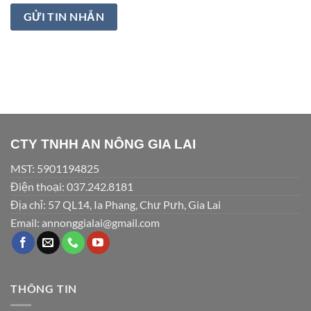
CTY TNHH AN NÔNG GIA LAI
MST: 5901194825
Điện thoại: 037.242.8181
Địa chỉ: 57 QL14, Ia Phang, Chư Pưh, Gia Lai
Email: annonggialai@gmail.com
THÔNG TIN