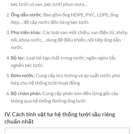
béc tưới có van, béc tưới phun mưa…
Ống dẫn nước:
Bao gồm ống HDPE, PVC, LDPE, ống
Xẹp… để cấp nước đến từng béc tưới.
Phụ kiện khác:
Các loại van một chiều, van điện từ, khớp
nối, khóa nước… dùng để điều khiển, nối tiếp ống dẫn
nước.
Bộ lọc:
Loại bỏ tạp chất trong nước, ngăn ngừa tắc
nghẽn béc tưới.
Bơm nước:
Cung cấp lưu lượng và áp suất nước phù
hợp cho hệ thống tưới hoạt động
Bộ châm phân:
Cung cấp phân bón đến từng gốc cây
thông qua hệ thống đường ống tưới
IV. Cách tính vật tư hệ thống tưới sầu riêng
chuẩn nhất