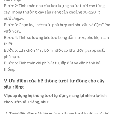
Bước 2: Tính toán nhu cầu lưu lượng nước tưới cho từng
cây. Thông thường, cây sầu riêng cần khoảng 90-120 lít
nước/ngày.
Bước 3: Chọn loại béc tưới phù hợp với nhu cầu và đặc điểm
vườn cây.
Bước 4: Tính số lượng béc tưới, ống dẫn nước, phụ kiện cần
thiết.
Bước 5: Lựa chọn Máy bơm nước có lưu lượng và áp suất
phù hợp.
Bước 6: Tính toán chi phí vật tư, lắp đặt và vận hành hệ
thống.
V. Ưu điểm của hệ thống tưới tự động cho cây
sầu riêng
Việc áp dụng hệ thống tưới tự động mang lại nhiều lợi ích
cho vườn sầu riêng, như:
Tưới đều đặn và hiệu quả:
Hệ thống tưới tự động có thể