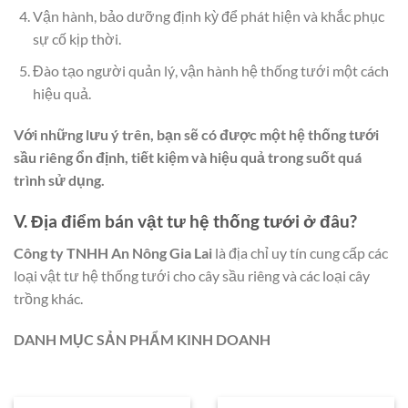
Vận hành, bảo dưỡng định kỳ để phát hiện và khắc phục
sự cố kịp thời.
Đào tạo người quản lý, vận hành hệ thống tưới một cách
hiệu quả.
Với những lưu ý trên, bạn sẽ có được một hệ thống tưới
sầu riêng ổn định, tiết kiệm và hiệu quả trong suốt quá
trình sử dụng.
V. Địa điểm bán vật tư hệ thống tưới ở đâu?
Công ty TNHH An Nông Gia Lai
là địa chỉ uy tín cung cấp các
loại vật tư hệ thống tưới cho cây sầu riêng và các loại cây
trồng khác.
DANH MỤC SẢN PHẨM KINH DOANH