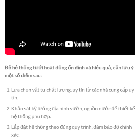
Để hệ thống tưới hoạt động ổn định và hiệu quả, cần lưu ý
một số điểm sau:
Lựa chọn vật tư chất lượng, uy tín từ các nhà cung cấp uy
tín.
Khảo sát kỹ lưỡng địa hình vườn, nguồn nước để thiết kế
hệ thống phù hợp.
Lắp đặt hệ thống theo đúng quy trình, đảm bảo độ chính
xác.