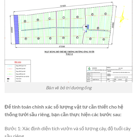
Bản vẽ bô trí đường ống
Để tính toán chính xác số lượng vật tư cần thiết cho hệ
thống tưới sầu riêng, bạn cần thực hiện các bước sau:
Bước 1: Xác định diện tích vườn và số lượng cây, độ tuổi cây
sầu riêng.