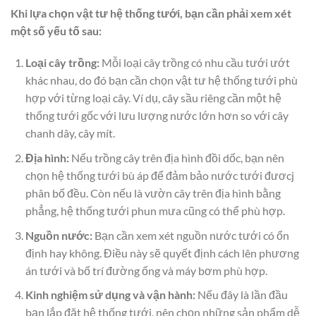
Khi lựa chọn vật tư hệ thống tưới, bạn cần phải xem xét
một số yếu tố sau:
Loại cây trồng:
Mỗi loại cây trồng có nhu cầu tưới ướt
khác nhau, do đó bạn cần chọn vật tư hệ thống tưới phù
hợp với từng loại cây. Ví dụ, cây sầu riêng cần một hệ
thống tưới gốc với lưu lượng nước lớn hơn so với cây
chanh dây, cây mít.
Địa hình:
Nếu trồng cây trên địa hình đồi dốc, bạn nên
chọn hệ thống tưới bù áp để đảm bảo nước tưới đươcj
phân bố đều. Còn nếu là vườn cây trên địa hình bằng
phẳng, hệ thống tưới phun mưa cũng có thể phù hợp.
Nguồn nước:
Bạn cần xem xét nguồn nước tưới có ổn
định hay không. Điều này sẽ quyết định cách lên phương
án tưới và bố trí đường ống và máy bơm phù hợp.
Kinh nghiệm sử dụng và vận hành:
Nếu đây là lần đầu
bạn lắp đặt hệ thống tưới, nên chọn những sản phẩm dễ