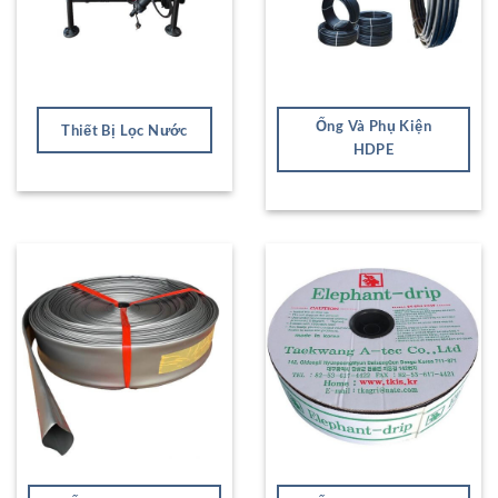
Ống Và Phụ Kiện
Thiết Bị Lọc Nước
HDPE