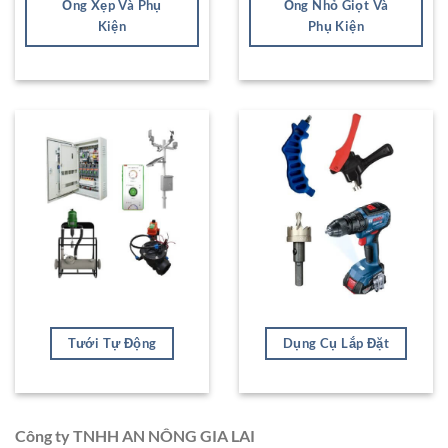
Ống Xẹp Và Phụ
Ống Nhỏ Giọt Và
Kiện
Phụ Kiện
Tưới Tự Động
Dụng Cụ Lắp Đặt
Công ty TNHH AN NÔNG GIA LAI