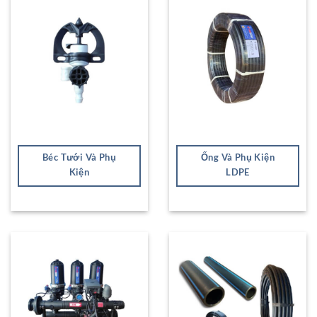
Béc Tưới Và Phụ
Ống Và Phụ Kiện
Kiện
LDPE