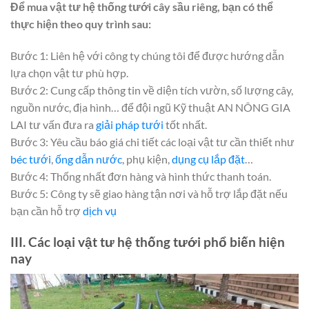
Để mua vật tư hệ thống tưới cây sầu riêng, bạn có thể
thực hiện theo quy trình sau:
Bước 1: Liên hệ với công ty chúng tôi để được hướng dẫn
lựa chọn vật tư phù hợp.
Bước 2: Cung cấp thông tin về diện tích vườn, số lượng cây,
nguồn nước, địa hình… để đội ngũ Kỹ thuật AN NÔNG GIA
LAI tư vấn đưa ra
giải pháp tưới
tốt nhất.
Bước 3: Yêu cầu báo giá chi tiết các loại vật tư cần thiết như
béc tưới
,
ống dẫn nước
, phụ kiện,
dụng cụ lắp đặt
…
Bước 4: Thống nhất đơn hàng và hình thức thanh toán.
Bước 5: Công ty sẽ giao hàng tận nơi và hỗ trợ lắp đặt nếu
bạn cần hỗ trợ
dịch vụ
III. Các loại vật tư hệ thống tưới phổ biến hiện
nay