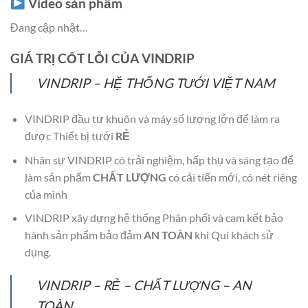
Video sản phẩm
Đang cập nhật…
GIÁ TRỊ CỐT LỖI CỦA VINDRIP
VINDRIP – HỆ THỐNG TƯỚI VIỆT NAM
VINDRIP đầu tư khuôn và máy số lượng lớn để làm ra
được Thiết bị tưới
RẺ
Nhân sự VINDRIP có trải nghiệm, hấp thụ và sáng tạo để
làm sản phẩm
CHẤT LƯỢNG
có cải tiến mới, có nét riêng
của mình
VINDRIP xây dựng hệ thống Phân phối và cam kết bảo
hành sản phẩm bảo đảm
AN TOÀN
khi Quí khách sử
dụng.
VINDRIP – RẺ – CHẤT LƯỢNG – AN
TOÀN