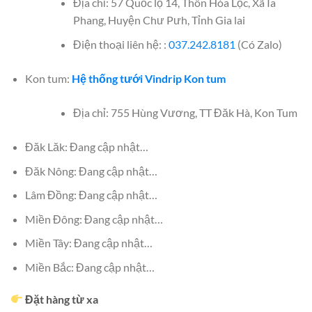
Địa chỉ: 57 Quốc lộ 14, Thôn Hòa Lộc, Xã Ia
Phang, Huyện Chư Pưh, Tỉnh Gia lai
Điện thoại liên hệ: :
037.242.8181
(Có Zalo)
Kon tum:
Hệ thống tưới Vindrip Kon tum
Địa chỉ: 755 Hùng Vương, TT Đăk Hà, Kon Tum
Đăk Lăk: Đang cập nhật…
Đăk Nông: Đang cập nhật…
Lâm Đồng: Đang cập nhật…
Miền Đông: Đang cập nhật…
Miền Tây: Đang cập nhật…
Miền Bắc: Đang cập nhật…
Đặt hàng từ xa