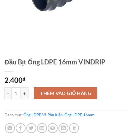
Đầu Bịt Ống LDPE 16mm VINDRIP
2.400
₫
Đầu Bịt Ống LDPE 16mm VINDRIP số lượng
THÊM VÀO GIỎ HÀNG
Danh mục:
Ống LDPE Và Phụ Kiện
,
Ống LDPE 16mm