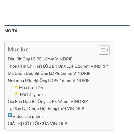
MÔ TẢ
Mục lục
Đầu Bịt Ống LDPE 16mm VINDRIP
Thông Tin Chi Tiết Đầu Bịt Ống LDPE 16mm VINDRIP
Ưu Điểm Đầu Bịt Ống LDPE 16mm VINDRIP
Nơi mua Đầu Bịt Ống LDPE 16mm VINDRIP
Mua trực tiếp
Đặt hàng từ xa
Giá Bán Đầu Bịt Ống LDPE 16mm VINDRIP
Tại Sao Lại Chọn Hệ thống tưới VINDRIP
Video sản phẩm
GIÁ TRỊ CỐT LỖI CỦA VINDRIP