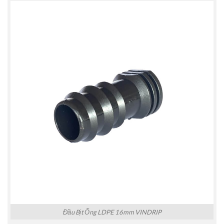
Đầu Bịt Ống LDPE 16mm VINDRIP