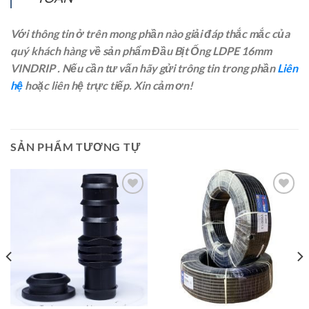
Với thông tin ở trên mong phần nào giải đáp thắc mắc của
quý khách hàng về sản phẩm Đầu Bịt Ống LDPE 16mm
VINDRIP . Nếu cần tư vấn hãy gửi trông tin trong phần
Liên
hệ
hoặc liên hệ trực tiếp. Xin cảm ơn!
SẢN PHẨM TƯƠNG TỰ
Add to
Add to
Wishlist
Wishlist