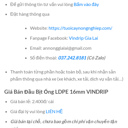
Để gửi thông tin tư vấn vui lòng
Bấm vào đây
Đặt hàng thông qua
Website:
https://tuoicaynongnghiep.com/
Fanpage Facebook:
Vindrip Gia Lai
Email: annonggialai@gmail.com
Số điện thoại:
037.242.8181
(Có Zalo)
Thanh toán từng phần hoặc toàn bộ, sau khi nhận sản
phẩm thông qua nhà xe (xe khách, xe tải, dịch vụ vận tải…)
Giá Bán Đầu Bịt Ống LDPE 16mm VINDRIP
Giá bán lẻ: 2.400đ/ cái
Giá đại lý vui lòng
LIÊN HỆ
Giá bán tại chỗ, chưa bao gồm chi phí vận chuyển tận