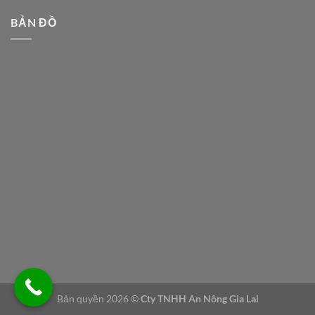
BẢN ĐỒ
Bản quyền 2026 ©
Cty TNHH An Nông Gia Lai