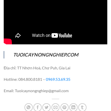
TUOICAYNONGNGHIEP.COM
Địa chỉ: TT Nhơn Hoà, Chư Puh, Gia Lai
Hotline: 084.800.8181 –
0969.53.69.35
Email: Tuoicaynongnghiep@gmail.com