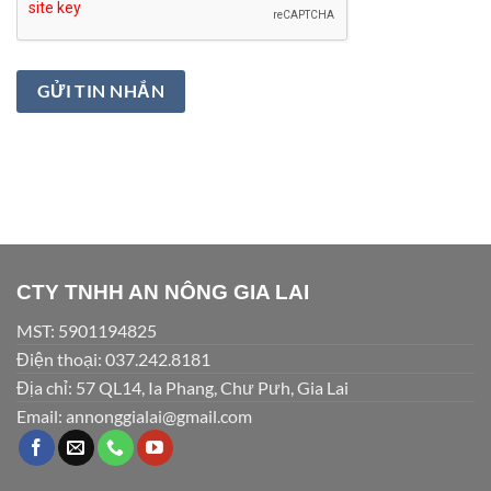
CTY TNHH AN NÔNG GIA LAI
MST: 5901194825
Điện thoại: 037.242.8181
Địa chỉ: 57 QL14, Ia Phang, Chư Pưh, Gia Lai
Email: annonggialai@gmail.com