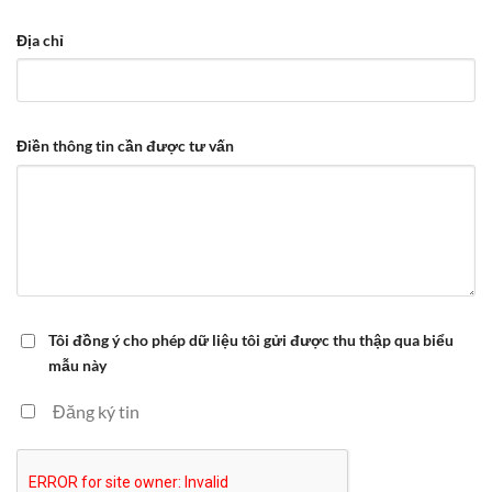
Địa chỉ
Điền thông tin cần được tư vấn
Tôi đồng ý cho phép dữ liệu tôi gửi được thu thập qua biểu
mẫu này
Đăng ký tin