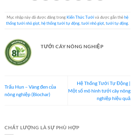
Mục nhập này đã được đăng trong
Kiến Thức Tưới
và được gắn thẻ
hệ
thống tưới nhỏ giọt
,
hệ thống tưới tự động
,
tưới nhỏ giọt
,
tưới tự động
.
TƯỚI CÂY NÔNG NGHIỆP
Hệ Thống Tưới Tự Động |
Trấu Hun – Vàng đen của
Một số mô hình tưới cây nông
nông nghiệp (Biochar)
nghiệp hiệu quả
CHẤT LƯỢNG LÀ SỰ PHÙ HỢP