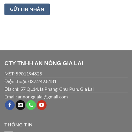
CTY TNHH AN NÔNG GIA LAI
MST: 5901194825
Điện thoại: 037.242.8181
Địa chỉ: 57 QL14, Ia Phang, Chư Pưh, Gia Lai
Email: annonggialai@gmail.com
THÔNG TIN