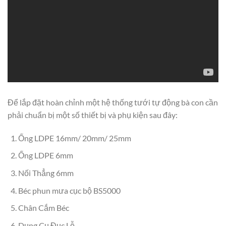
Để lắp đặt hoàn chỉnh một hệ thống tưới tự động bà con cần
phải chuẩn bị một số thiết bị và phụ kiện sau đây:
Ống LDPE 16mm/ 20mm/ 25mm
Ống LDPE 6mm
Nối Thẳng 6mm
Béc phun mưa cục bộ BS5000
Chân Cắm Béc
Dụng Cụ Đục Lỗ