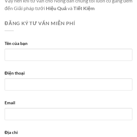
Vậy nên khi tư vấn cho Nông dân chúng tôi luôn cố gắng đem
đến Giải pháp tưới
Hiệu Quả
và
Tiết Kiệm
ĐĂNG KÝ TƯ VẤN MIỄN PHÍ
Tên của bạn
Điện thoại
Email
Địa chỉ