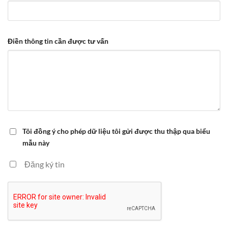
Điền thông tin cần được tư vấn
Tôi đồng ý cho phép dữ liệu tôi gửi được thu thập qua biểu
mẫu này
Đăng ký tin