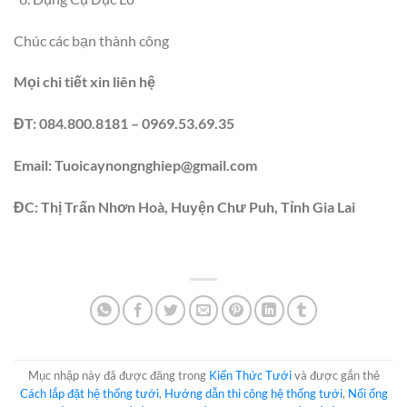
Chúc các bạn thành công
Mọi chi tiết xin liên hệ
ĐT: 084.800.8181 – 0969.53.69.35
Email: Tuoicaynongnghiep@gmail.com
ĐC: Thị Trấn Nhơn Hoà, Huyện Chư Puh, Tỉnh Gia Lai
Mục nhập này đã được đăng trong
Kiến Thức Tưới
và được gắn thẻ
Cách lắp đặt hệ thống tưới
,
Hướng dẫn thi công hệ thống tưới
,
Nối ống