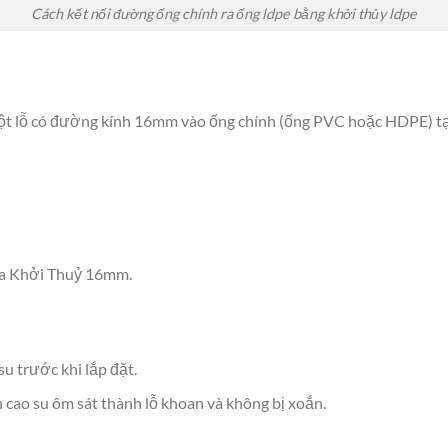
Cách kết nối đường ống chính ra ống ldpe bằng khởi thủy ldpe
 lỗ có đường kính 16mm vào ống chính (ống PVC hoặc HDPE) tại 
ủa Khởi Thuỷ 16mm.
su trước khi lắp đặt.
 cao su ôm sát thành lỗ khoan và không bị xoắn.