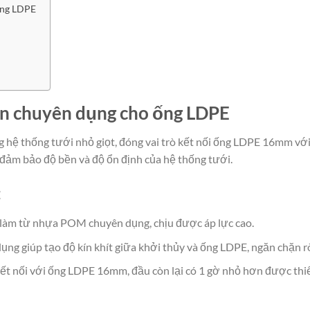
ống LDPE
n chuyên dụng cho ống LDPE
ng hệ thống tưới nhỏ giọt, đóng vai trò kết nối ống LDPE 16mm 
ảm bảo độ bền và độ ổn định của hệ thống tưới.
:
 làm từ nhựa POM chuyên dụng, chịu được áp lực cao.
ng giúp tạo độ kín khít giữa khởi thủy và ống LDPE, ngăn chặn rò
ết nối với ống LDPE 16mm, đầu còn lại có 1 gờ nhỏ hơn được thiế