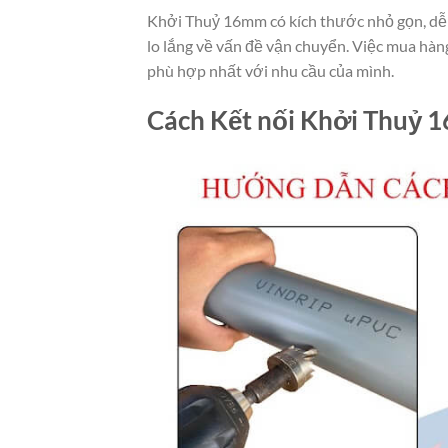
Khởi Thuỷ 16mm có kích thước nhỏ gọn, dễ 
lo lắng về vấn đề vận chuyển. Việc mua hàng 
phù hợp nhất với nhu cầu của mình.
Cách Kết nối Khởi Thuỷ 