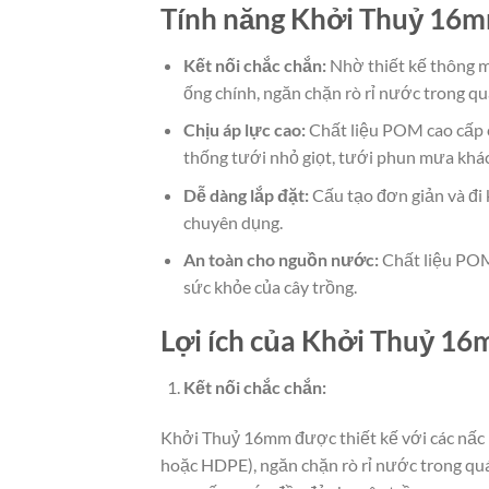
Tính năng Khởi Thuỷ 16m
Kết nối chắc chắn:
Nhờ thiết kế thông m
ống chính, ngăn chặn rò rỉ nước trong qu
Chịu áp lực cao:
Chất liệu POM cao cấp c
thống tưới nhỏ giọt, tưới phun mưa khá
Dễ dàng lắp đặt:
Cấu tạo đơn giản và đi
chuyên dụng.
An toàn cho nguồn nước:
Chất liệu POM
sức khỏe của cây trồng.
Lợi ích của Khởi Thuỷ 16
Kết nối chắc chắn:
Khởi Thuỷ 16mm được thiết kế với các nấc 
hoặc HDPE), ngăn chặn rò rỉ nước trong quá 