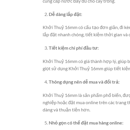
cung cấp nước đầy đủ cho cây trồng.
Dễ dàng lắp đặt:
Khởi Thuỷ 16mm có cấu tạo đơn giản, đi kè
lắp đặt nhanh chóng, tiết kiệm thời gian v
Tiết kiệm chi phí đầu tư:
Khởi Thuỷ 16mm có giá thành hợp lý, giúp b
giọt sử dụng Khởi Thuỷ 16mm giúp tiết kiệm
Thông dụng nên dễ mua và đổi trả:
Khởi Thuỷ 16mm là sản phẩm phổ biến, được
nghiệp hoặc đặt mua online trên các trang th
dàng và thuận tiện hơn.
Nhỏ gọn có thể đặt mua hàng online: