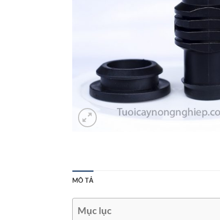
MÔ TẢ
Mục lục