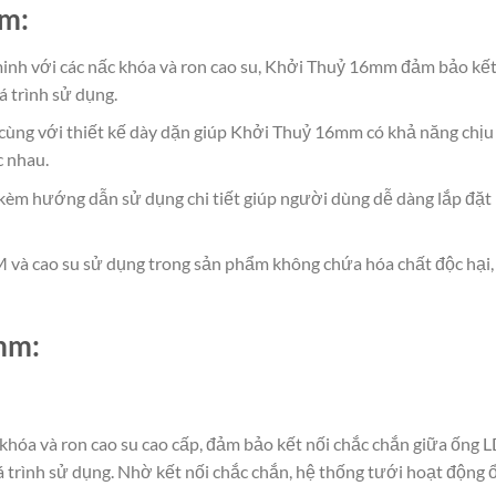
m:
inh với các nấc khóa và ron cao su, Khởi Thuỷ 16mm đảm bảo kế
á trình sử dụng.
ùng với thiết kế dày dặn giúp Khởi Thuỷ 16mm có khả năng chịu 
c nhau.
 kèm hướng dẫn sử dụng chi tiết giúp người dùng dễ dàng lắp đ
 và cao su sử dụng trong sản phẩm không chứa hóa chất độc hại
mm:
khóa và ron cao su cao cấp, đảm bảo kết nối chắc chắn giữa ốn
trình sử dụng. Nhờ kết nối chắc chắn, hệ thống tưới hoạt động ổn