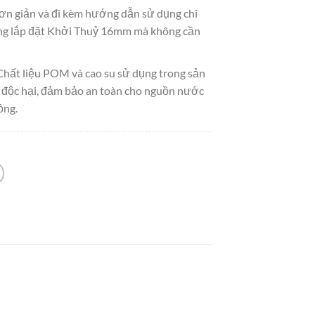
ơn giản và đi kèm hướng dẫn sử dụng chi
àng lắp đặt Khởi Thuỷ 16mm mà không cần
hất liệu POM và cao su sử dụng trong sản
độc hại, đảm bảo an toàn cho nguồn nước
ồng.