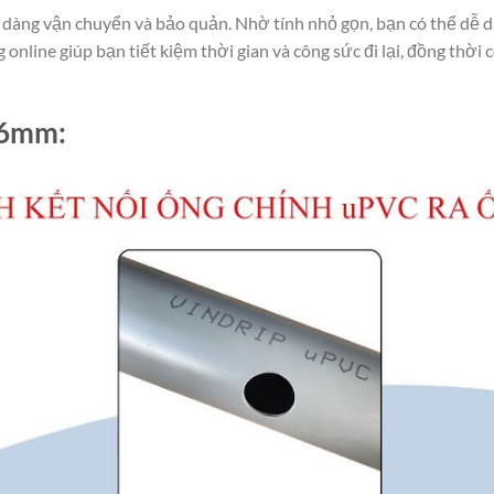
dàng vận chuyển và bảo quản. Nhờ tính nhỏ gọn, bạn có thể dễ 
online giúp bạn tiết kiệm thời gian và công sức đi lại, đồng thời 
16mm: