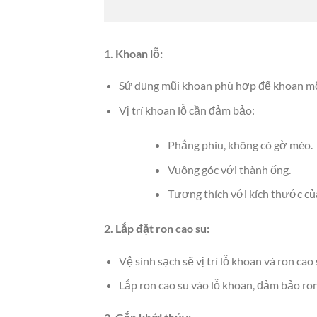
1. Khoan lỗ:
Sử dụng mũi khoan phù hợp để khoan một
Vị trí khoan lỗ cần đảm bảo:
Phẳng phiu, không có gờ méo.
Vuông góc với thành ống.
Tương thích với kích thước c
2. Lắp đặt ron cao su:
Vệ sinh sạch sẽ vị trí lỗ khoan và ron cao 
Lắp ron cao su vào lỗ khoan, đảm bảo ron