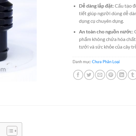
Dễ dàng lắp đặt:
Cấu tạo đ
tiết giúp người dùng dễ d
dụng cụ chuyên dụng.
An toàn cho nguồn nước:
C
phẩm không chứa hóa chất 
tưới và sức khỏe của cây tr
Danh mục:
Chưa Phân Loại