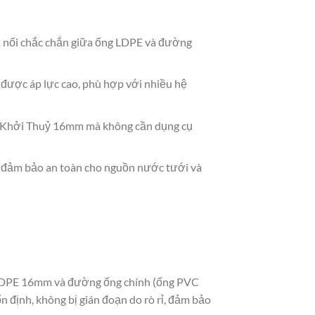
t nối chắc chắn giữa ống LDPE và đường
được áp lực cao, phù hợp với nhiều hệ
ặt Khởi Thuỷ 16mm mà không cần dụng cụ
, đảm bảo an toàn cho nguồn nước tưới và
g LDPE 16mm và đường ống chính (ống PVC
 định, không bị gián đoạn do rò rỉ, đảm bảo