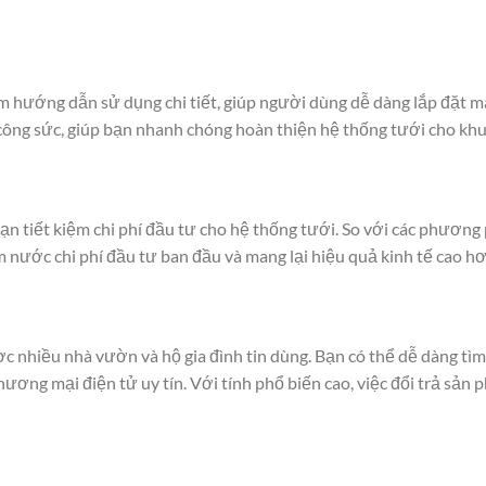
m hướng dẫn sử dụng chi tiết, giúp người dùng dễ dàng lắp đặt m
à công sức, giúp bạn nhanh chóng hoàn thiện hệ thống tưới cho kh
ạn tiết kiệm chi phí đầu tư cho hệ thống tưới. So với các phương
 nước chi phí đầu tư ban đầu và mang lại hiệu quả kinh tế cao hơ
 nhiều nhà vườn và hộ gia đình tin dùng. Bạn có thể dễ dàng tìm
ương mại điện tử uy tín. Với tính phổ biến cao, việc đổi trả sản 