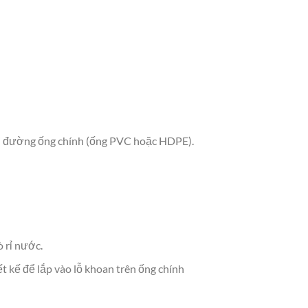
với đường ống chính (ống PVC hoặc HDPE).
 rỉ nước.
t kế để lắp vào lỗ khoan trên ống chính