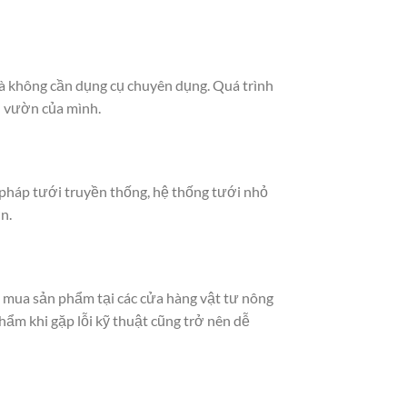
à không cần dụng cụ chuyên dụng. Quá trình
u vườn của mình.
 pháp tưới truyền thống, hệ thống tưới nhỏ
n.
 mua sản phẩm tại các cửa hàng vật tư nông
phẩm khi gặp lỗi kỹ thuật cũng trở nên dễ