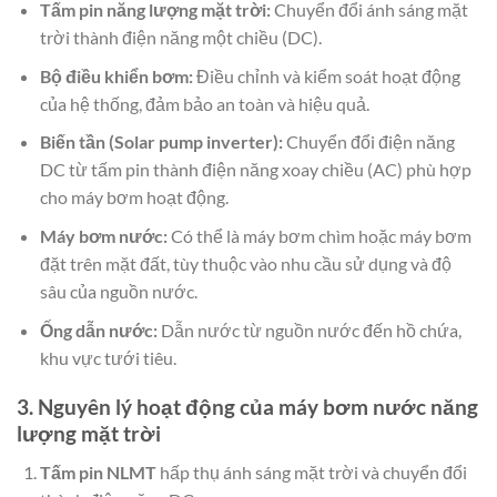
Tấm pin năng lượng mặt trời:
Chuyển đổi ánh sáng mặt
trời thành điện năng một chiều (DC).
Bộ điều khiển bơm:
Điều chỉnh và kiểm soát hoạt động
của hệ thống, đảm bảo an toàn và hiệu quả.
Biến tần (Solar pump inverter):
Chuyển đổi điện năng
DC từ tấm pin thành điện năng xoay chiều (AC) phù hợp
cho máy bơm hoạt động.
Máy bơm nước:
Có thể là máy bơm chìm hoặc máy bơm
đặt trên mặt đất, tùy thuộc vào nhu cầu sử dụng và độ
sâu của nguồn nước.
Ống dẫn nước:
Dẫn nước từ nguồn nước đến hồ chứa,
khu vực tưới tiêu.
3. Nguyên lý hoạt động của máy bơm nước năng
lượng mặt trời
Tấm pin NLMT
hấp thụ ánh sáng mặt trời và chuyển đổi