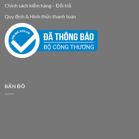
Chính sách kiểm hàng – Đổi trả
Quy định & Hình thức thanh toán
BẢN ĐỒ