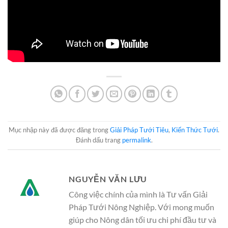
Mục nhập này đã được đăng trong
Giải Pháp Tưới Tiêu
,
Kiến Thức Tưới
.
Đánh dấu trang
permalink
.
NGUYỄN VĂN LƯU
Công việc chính của mình là Tư vấn Giải
Pháp Tưới Nông Nghiệp. Với mong muốn
giúp cho Nông dân tối ưu chi phí đầu tư và