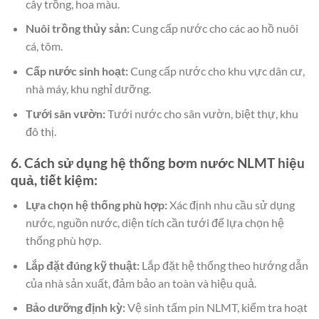
cây trồng, hoa màu.
Nuôi trồng thủy sản:
Cung cấp nước cho các ao hồ nuôi
cá, tôm.
Cấp nước sinh hoạt:
Cung cấp nước cho khu vực dân cư,
nhà máy, khu nghỉ dưỡng.
Tưới sân vườn:
Tưới nước cho sân vườn, biệt thự, khu
đô thị.
6. Cách sử dụng hệ thống bơm nước NLMT hiệu
quả, tiết kiệm:
Lựa chọn hệ thống phù hợp:
Xác định nhu cầu sử dụng
nước, nguồn nước, diện tích cần tưới để lựa chọn hệ
thống phù hợp.
Lắp đặt đúng kỹ thuật:
Lắp đặt hệ thống theo hướng dẫn
của nhà sản xuất, đảm bảo an toàn và hiệu quả.
Bảo dưỡng định kỳ:
Vệ sinh tấm pin NLMT, kiểm tra hoạt