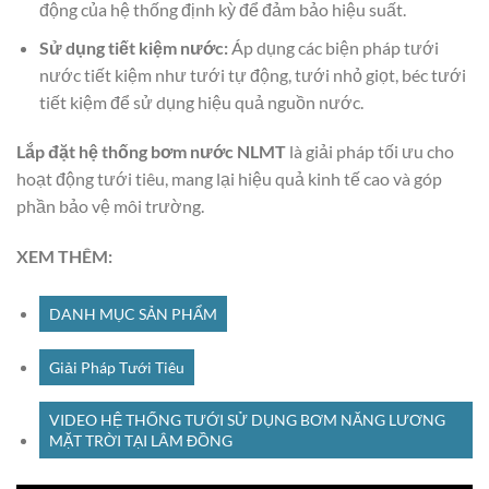
động của hệ thống định kỳ để đảm bảo hiệu suất.
Sử dụng tiết kiệm nước:
Áp dụng các biện pháp tưới
nước tiết kiệm như tưới tự động, tưới nhỏ giọt, béc tưới
tiết kiệm để sử dụng hiệu quả nguồn nước.
Lắp đặt hệ thống bơm nước NLMT
là giải pháp tối ưu cho
hoạt động tưới tiêu, mang lại hiệu quả kinh tế cao và góp
phần bảo vệ môi trường.
XEM THÊM:
DANH MỤC SẢN PHẨM
Giải Pháp Tưới Tiêu
VIDEO HỆ THỐNG TƯỚI SỬ DỤNG BƠM NĂNG LƯƠNG
MẶT TRỜI TẠI LÂM ĐỒNG