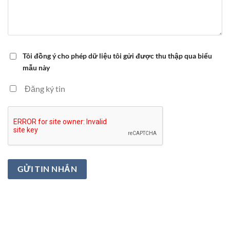
Tôi đồng ý cho phép dữ liệu tôi gửi được thu thập qua biểu
mẫu này
Đăng ký tin