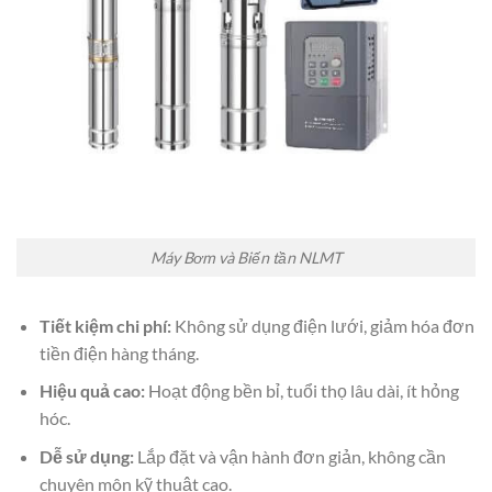
Máy Bơm và Biến tần NLMT
Tiết kiệm chi phí:
Không sử dụng điện lưới, giảm hóa đơn
tiền điện hàng tháng.
Hiệu quả cao:
Hoạt động bền bỉ, tuổi thọ lâu dài, ít hỏng
hóc.
Dễ sử dụng:
Lắp đặt và vận hành đơn giản, không cần
chuyên môn kỹ thuật cao.