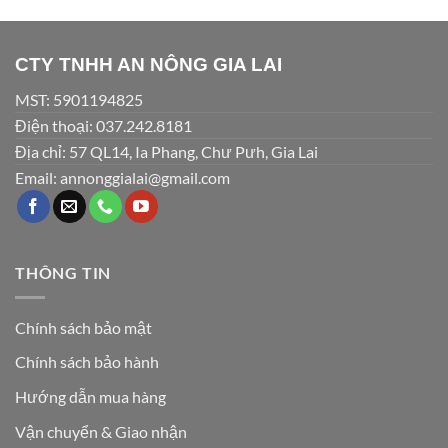
CTY TNHH AN NÔNG GIA LAI
MST: 5901194825
Điện thoại: 037.242.8181
Địa chỉ: 57 QL14, Ia Phang, Chư Pưh, Gia Lai
Email: annonggialai@gmail.com
THÔNG TIN
Chính sách bảo mật
Chính sách bảo hành
Hướng dẫn mua hàng
Vận chuyển & Giao nhận