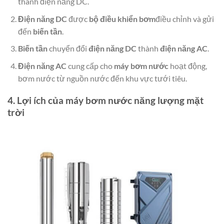
thành điện năng DC.
Điện năng DC
được
bộ điều khiển bơm
điều chỉnh và gửi
đến
biến tần
.
Biến tần
chuyển đổi
điện năng DC
thành
điện năng AC
.
Điện năng AC
cung cấp cho
máy bơm nước
hoạt động,
bơm nước từ nguồn nước đến khu vực tưới tiêu.
4. Lợi ích của máy bơm nước năng lượng mặt
trời