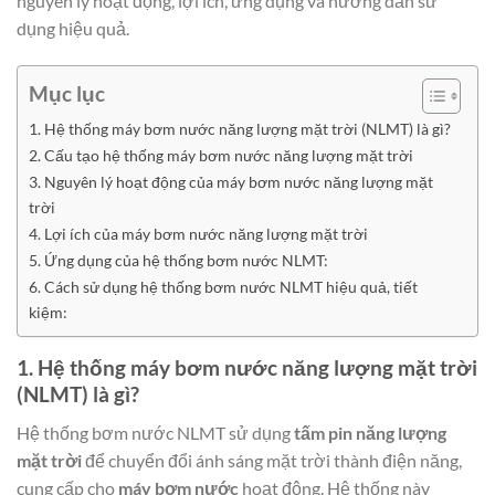
nguyên lý hoạt động, lợi ích, ứng dụng và hướng dẫn sử
dụng hiệu quả.
Mục lục
1. Hệ thống máy bơm nước năng lượng mặt trời (NLMT) là gì?
2. Cấu tạo hệ thống máy bơm nước năng lượng mặt trời
3. Nguyên lý hoạt động của máy bơm nước năng lượng mặt
trời
4. Lợi ích của máy bơm nước năng lượng mặt trời
5. Ứng dụng của hệ thống bơm nước NLMT:
6. Cách sử dụng hệ thống bơm nước NLMT hiệu quả, tiết
kiệm:
1. Hệ thống máy bơm nước năng lượng mặt trời
(NLMT) là gì?
Hệ thống bơm nước NLMT sử dụng
tấm pin năng lượng
mặt trời
để chuyển đổi ánh sáng mặt trời thành điện năng,
cung cấp cho
máy bơm nước
hoạt động. Hệ thống này