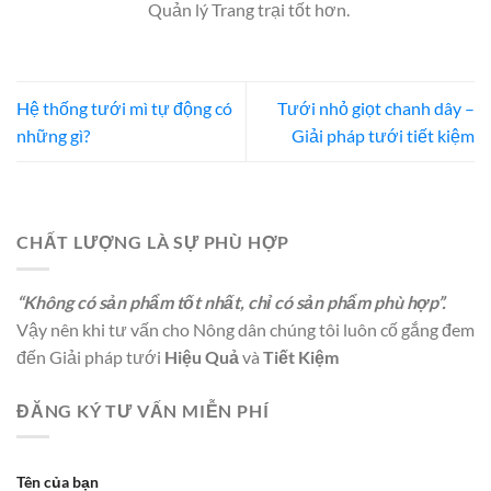
Quản lý Trang trại tốt hơn.
Hệ thống tưới mì tự động có
Tưới nhỏ giọt chanh dây –
những gì?
Giải pháp tưới tiết kiệm
CHẤT LƯỢNG LÀ SỰ PHÙ HỢP
“Không có sản phẩm tốt nhất, chỉ có sản phẩm phù hợp”.
Vậy nên khi tư vấn cho Nông dân chúng tôi luôn cố gắng đem
đến Giải pháp tưới
Hiệu Quả
và
Tiết Kiệm
ĐĂNG KÝ TƯ VẤN MIỄN PHÍ
Tên của bạn