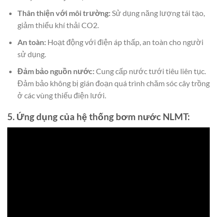
Thân thiện với môi trường:
Sử dụng năng lượng tái tạo,
giảm thiểu khí thải CO2.
An toàn:
Hoạt động với điện áp thấp, an toàn cho người
sử dụng.
Đảm bảo nguồn nước:
Cung cấp nước tưới tiêu liên tục.
Đảm bảo không bị gián đoạn quá trình chăm sóc cây trồng
ở các vùng thiếu điện lưới.
5. Ứng dụng của hệ thống bơm nước NLMT: