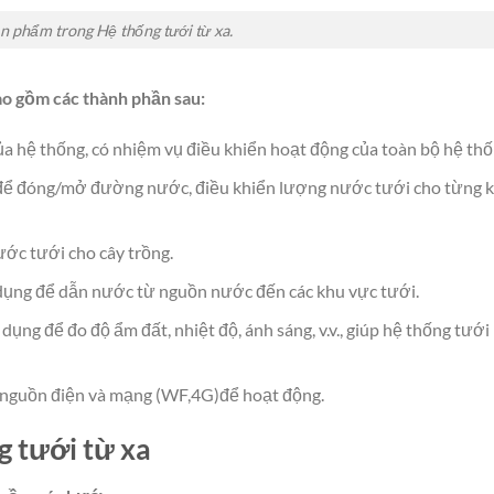
n phẩm trong Hệ thống tưới từ xa.
ao gồm các thành phần sau:
ủa hệ thống, có nhiệm vụ điều khiển hoạt động của toàn bộ hệ thố
để đóng/mở đường nước, điều khiển lượng nước tưới cho từng 
ớc tưới cho cây trồng.
ụng để dẫn nước từ nguồn nước đến các khu vực tưới.
ng để đo độ ẩm đất, nhiệt độ, ánh sáng, v.v., giúp hệ thống tưới
 nguồn điện và mạng (WF,4G)để hoạt động.
g tưới từ xa