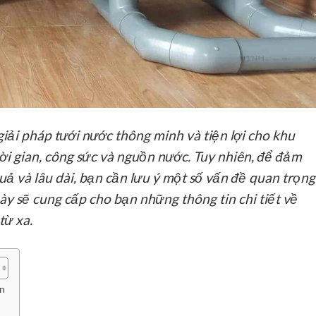
iải pháp tưới nước thông minh và tiện lợi cho khu
hời gian, công sức và nguồn nước. Tuy nhiên, để đảm
ả và lâu dài, bạn cần lưu ý một số vấn đề quan trọng
 này sẽ cung cấp cho bạn những thông tin chi tiết về
từ xa.
ến