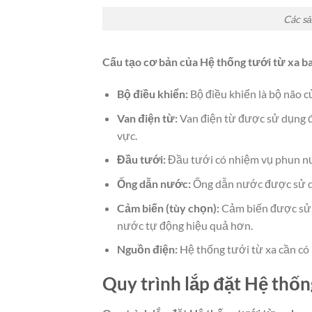
Các sả
Cấu tạo cơ bản của Hệ thống tưới từ xa b
Bộ điều khiển:
Bộ điều khiển là bộ não c
Van điện từ:
Van điện từ được sử dụng 
vực.
Đầu tưới:
Đầu tưới có nhiệm vụ phun nư
Ống dẫn nước:
Ống dẫn nước được sử d
Cảm biến (tùy chọn):
Cảm biến được sử dụ
nước tự động hiệu quả hơn.
Nguồn điện:
Hệ thống tưới từ xa cần có
Quy trình lắp đặt Hệ thốn