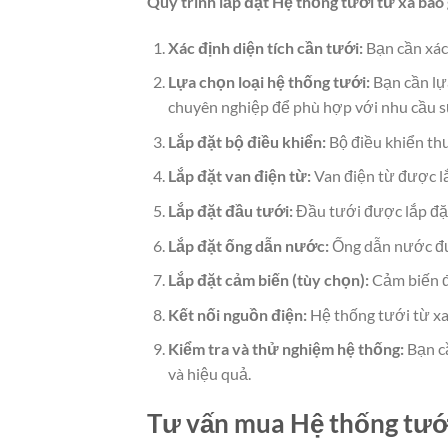
Quy trình lắp đặt Hệ thống tưới từ xa bao
Xác định diện tích cần tưới:
Bạn cần xác 
Lựa chọn loại hệ thống tưới:
Bạn cần lự
chuyên nghiệp để phù hợp với nhu cầu sử
Lắp đặt bộ điều khiển:
Bộ điều khiển thư
Lắp đặt van điện từ:
Van điện từ được lắ
Lắp đặt đầu tưới:
Đầu tưới được lắp đặt 
Lắp đặt ống dẫn nước:
Ống dẫn nước đượ
Lắp đặt cảm biến (tùy chọn):
Cảm biến đư
Kết nối nguồn điện:
Hệ thống tưới từ xa
Kiểm tra và thử nghiệm hệ thống:
Bạn cầ
và hiệu quả.
Tư vấn mua Hệ thống tướ