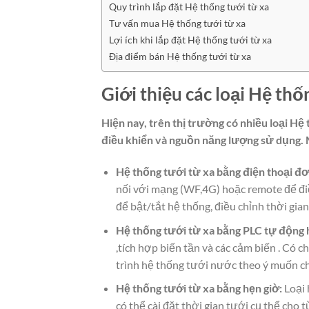
Quy trình lắp đặt Hệ thống tưới từ xa
Tư vấn mua Hệ thống tưới từ xa
Lợi ích khi lắp đặt Hệ thống tưới từ xa
Địa điểm bán Hệ thống tưới từ xa
Giới thiệu các loại Hệ thố
Hiện nay, trên thị trường có nhiều loại H
điều khiển và nguồn năng lượng sử dụng. 
Hệ thống tưới từ xa bằng điện thoại đơn
nối với mạng (WF,4G) hoặc remote để điề
để bật/tắt hệ thống, điều chỉnh thời gian
Hệ thống tưới từ xa bằng PLC tự động 
,tích hợp biến tần và các cảm biến . Có c
trình hệ thống tưới nước theo ý muốn c
Hệ thống tưới từ xa bằng hẹn giờ:
Loại 
có thể cài đặt thời gian tưới cụ thể cho 