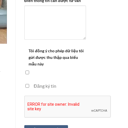
Điền thông tin cần được tư vấn
Tôi đồng ý cho phép dữ liệu tôi
gửi được thu thập qua biểu
mẫu này
Đăng ký tin