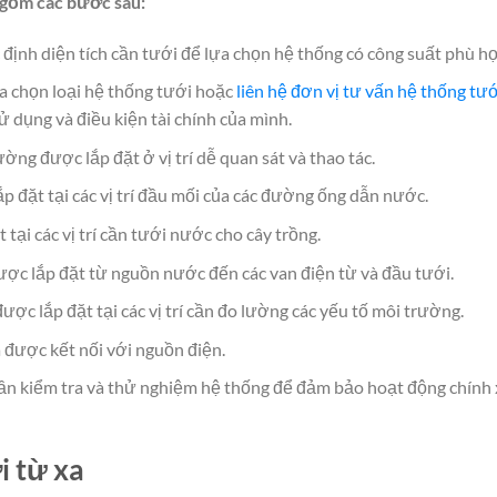
 gồm các bước sau:
định diện tích cần tưới để lựa chọn hệ thống có công suất phù h
a chọn loại hệ thống tưới hoặc
liên hệ đơn vị tư vấn hệ thống tướ
 dụng và điều kiện tài chính của mình.
ờng được lắp đặt ở vị trí dễ quan sát và thao tác.
p đặt tại các vị trí đầu mối của các đường ống dẫn nước.
tại các vị trí cần tưới nước cho cây trồng.
c lắp đặt từ nguồn nước đến các van điện từ và đầu tưới.
ợc lắp đặt tại các vị trí cần đo lường các yếu tố môi trường.
 được kết nối với nguồn điện.
n kiểm tra và thử nghiệm hệ thống để đảm bảo hoạt động chính 
i từ xa