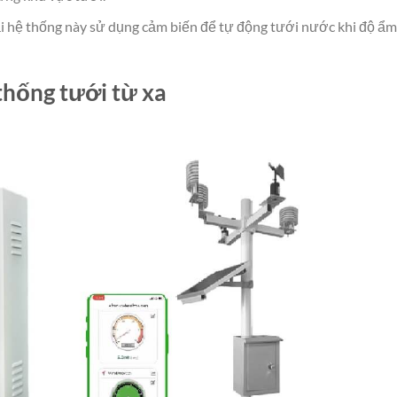
i hệ thống này sử dụng cảm biến để tự động tưới nước khi độ ẩm
thống tưới từ xa