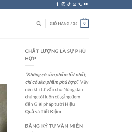
0
GIỎ HÀNG /
0
₫
CHẤT LƯỢNG LÀ SỰ PHÙ
HỢP
“Không có sản phẩm tốt nhất,
chỉ có sản phẩm phù hợp”.
Vậy
nên khi tư vấn cho Nông dân
chúng tôi luôn cố gắng đem
đến Giải pháp tưới
Hiệu
Quả
và
Tiết Kiệm
ĐĂNG KÝ TƯ VẤN MIỄN