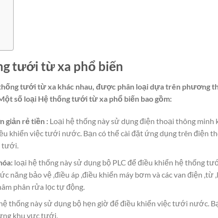
ng tưới từ xa phổ biến
ệ thống tưới từ xa khác nhau, được phân loại dựa trên phương 
Một số loại Hệ thống tưới từ xa phổ biến bao gồm:
 giản rẻ tiền :
Loại hệ thống này sử dụng điện thoại thông minh 
u khiển việc tưới nước. Bạn có thể cài đặt ứng dụng trên điện th
 tưới.
hóa:
loại hệ thống này sử dụng bộ PLC để điều khiển hệ thống tư
hức năng bảo vệ ,điều áp ,điều khiển máy bơm và các van điện ,từ ,
hâm phân rửa lọc tự động.
hệ thống này sử dụng bộ hẹn giờ để điều khiển việc tưới nước. B
từng khu vực tưới.