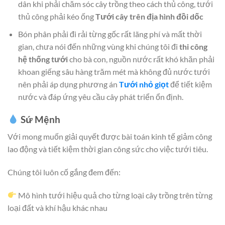
dân khi phải chăm sóc cây trồng theo cách thủ công, tưới
thủ công phải kéo ống
Tưới cây trên địa hình đồi dốc
Bón phân phải đi rải từng gốc rất lãng phí và mất thời
gian, chưa nói đến những vùng khi chúng tôi đi
thi công
hệ thống tưới
cho bà con, nguồn nước rất khó khăn phải
khoan giếng sâu hàng trăm mét mà không đủ nước tưới
nên phải áp dụng phương án
Tưới nhỏ giọt
để tiết kiệm
nước và đáp ứng yêu cầu cây phát triển ổn định.
Sứ Mệnh
Với mong muốn giải quyết được bài toán kinh tế giảm công
lao động và tiết kiệm thời gian công sức cho việc tưới tiêu.
Chúng tôi luôn cố gắng đem đến:
Mô hình tưới hiệu quả cho từng loại cây trồng trên từng
loại đất và khí hậu khác nhau