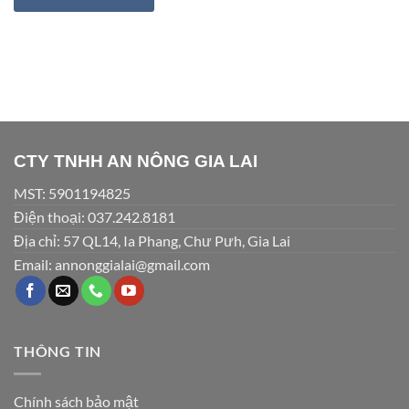
CTY TNHH AN NÔNG GIA LAI
MST: 5901194825
Điện thoại: 037.242.8181
Địa chỉ: 57 QL14, Ia Phang, Chư Pưh, Gia Lai
Email: annonggialai@gmail.com
THÔNG TIN
Chính sách bảo mật