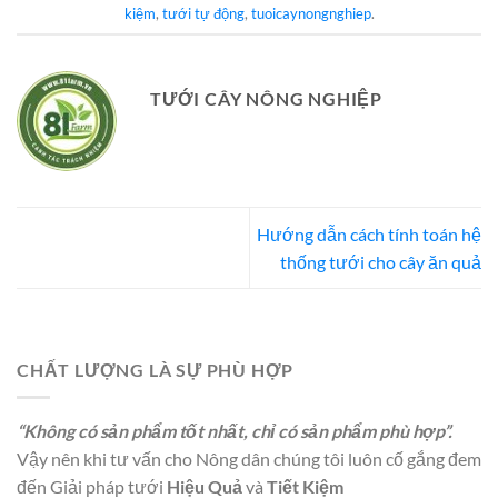
kiệm
,
tưới tự động
,
tuoicaynongnghiep
.
TƯỚI CÂY NÔNG NGHIỆP
Hướng dẫn cách tính toán hệ
thống tưới cho cây ăn quả
CHẤT LƯỢNG LÀ SỰ PHÙ HỢP
“Không có sản phẩm tốt nhất, chỉ có sản phẩm phù hợp”.
Vậy nên khi tư vấn cho Nông dân chúng tôi luôn cố gắng đem
đến Giải pháp tưới
Hiệu Quả
và
Tiết Kiệm