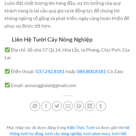
Luôn đặt chất lượng lên hàng đầu, sự tin tưởng của quý
khách hàng là tài sản quý giá và là động lực để chúng tôi
không ngừng cố gắng và phát triển, ngày càng hoàn thiện để
phục vụ được tốt hơn.
Liên Hệ Tưới Cây Nông Nghiệp
Địa chỉ: Số nhà 57 QL14, Hòa Lộc, Ia Phang, Chư Pưh, Gia
Lai
Điện thoại:
037.242.8181
hoặc
084.800.8181
Có Zalo
Email: annonggialai@gmail.com
Mục nhập này đã được đăng trong
Kiến Thức Tưới
và được gắn thẻ
hệ
thống tưới tự động
,
tưới cây nông nghiệp
,
tưới phun mưa
,
tưới tiết