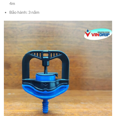
4m
Bảo hành: 3 năm