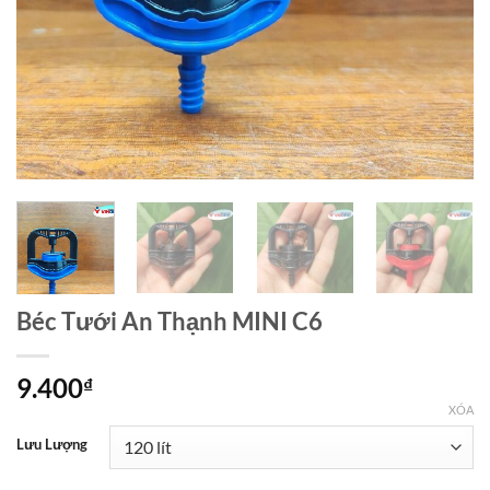
Béc Tưới An Thạnh MINI C6
9.400
₫
XÓA
Lưu Lượng