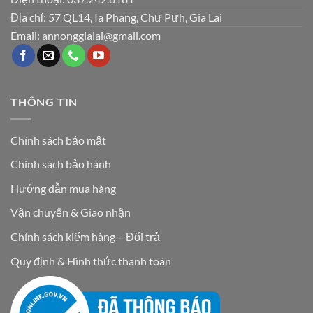
Địa chỉ: 57 QL14, Ia Phang, Chư Pưh, Gia Lai
Email: annonggialai@gmail.com
THÔNG TIN
Chính sách bảo mật
Chính sách bảo hành
Hướng dẫn mua hàng
Vận chuyển & Giao nhận
Chính sách kiểm hàng – Đổi trả
Quy định & Hình thức thanh toán