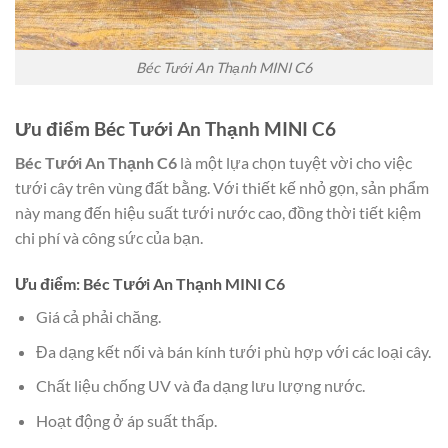
Béc Tưới An Thạnh MINI C6
Ưu điểm Béc Tưới An Thạnh MINI C6
Béc Tưới An Thạnh C6
là một lựa chọn tuyệt vời cho việc
tưới cây trên vùng đất bằng. Với thiết kế nhỏ gọn, sản phẩm
này mang đến hiệu suất tưới nước cao, đồng thời tiết kiệm
chi phí và công sức của bạn.
Ưu điểm: Béc Tưới An Thạnh MINI C6
Giá cả phải chăng.
Đa dạng kết nối và bán kính tưới phù hợp với các loại cây.
Chất liệu chống UV và đa dạng lưu lượng nước.
Hoạt động ở áp suất thấp.