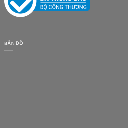
BẢN ĐỒ