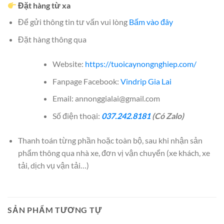
Đặt hàng từ xa
Để gửi thông tin tư vấn vui lòng
Bấm vào đây
Đặt hàng thông qua
Website:
https://tuoicaynongnghiep.com/
Fanpage Facebook:
Vindrip Gia Lai
Email: annonggialai@gmail.com
Số điện thoại:
037.242.8181
(Có Zalo)
Thanh toán từng phần hoặc toàn bộ, sau khi nhận sản
phẩm thông qua nhà xe, đơn vị vận chuyển (xe khách, xe
tải, dịch vụ vận tải…)
SẢN PHẨM TƯƠNG TỰ