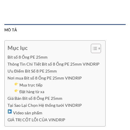
MÔ TẢ
Mục lục
Bít số 8 Ống PE 25mm
Thông Tin Chi Tiết Bít số 8 Ống PE 25mm VINDRIP
Ưu Điểm Bít Số 8 PE 25mm
Nơi mua Bít số 8 Ống PE 25mm VINDRIP
Mua trực tiếp
Đặt hàng từ xa
Giá Bán Bít số 8 Ống PE 25mm
Tại Sao Lại Chọn Hệ thống tưới VINDRIP
Video sản phẩm
GIÁ TRỊ CỐT LỖI CỦA VINDRIP