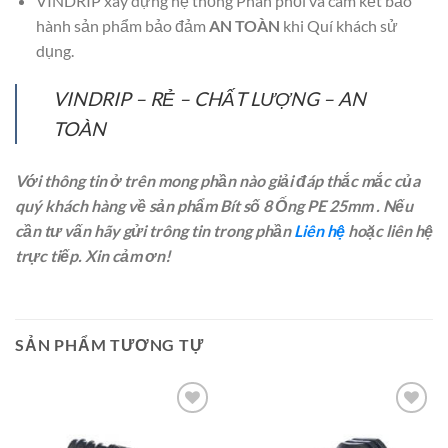
VINDRIP xây dựng hệ thống Phân phối và cam kết bảo
hành sản phẩm bảo đảm
AN TOÀN
khi Quí khách sử
dụng.
VINDRIP – RẺ – CHẤT LƯỢNG – AN
TOÀN
Với thông tin ở trên mong phần nào giải đáp thắc mắc của
quý khách hàng về sản phẩm Bít số 8 Ống PE 25mm . Nếu
cần tư vấn hãy gửi trông tin trong phần
Liên hệ
hoặc liên hệ
trực tiếp. Xin cảm ơn!
SẢN PHẨM TƯƠNG TỰ