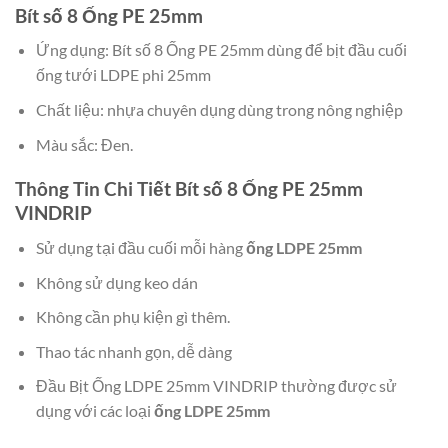
Bít số 8 Ống PE 25mm
Ứng dụng: Bít số 8 Ống PE 25mm dùng để bịt đầu cuối
ống tưới LDPE phi 25mm
Chất liệu: nhựa chuyên dụng dùng trong nông nghiệp
Màu sắc: Đen.
Thông Tin Chi Tiết Bít số 8 Ống PE 25mm
VINDRIP
Sử dụng tại đầu cuối mỗi hàng
ống LDPE 25mm
Không sử dụng keo dán
Không cần phụ kiện gì thêm.
Thao tác nhanh gọn, dễ dàng
Đầu Bịt Ống LDPE 25mm VINDRIP thường được sử
dụng với các loại
ống LDPE 25mm