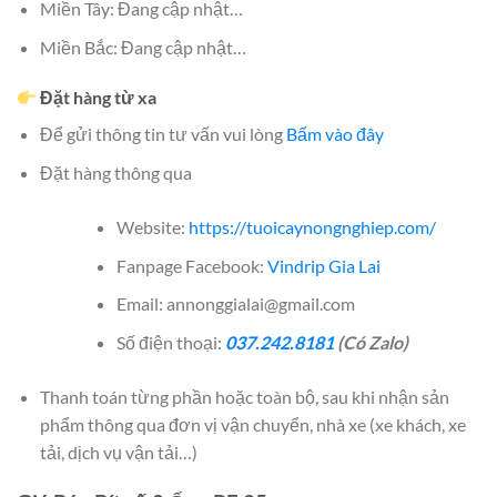
Miền Tây: Đang cập nhật…
Miền Bắc: Đang cập nhật…
Đặt hàng từ xa
Để gửi thông tin tư vấn vui lòng
Bấm vào đây
Đặt hàng thông qua
Website:
https://tuoicaynongnghiep.com/
Fanpage Facebook:
Vindrip Gia Lai
Email: annonggialai@gmail.com
Số điện thoại:
037.242.8181
(Có Zalo)
Thanh toán từng phần hoặc toàn bộ, sau khi nhận sản
phẩm thông qua đơn vị vận chuyển, nhà xe (xe khách, xe
tải, dịch vụ vận tải…)