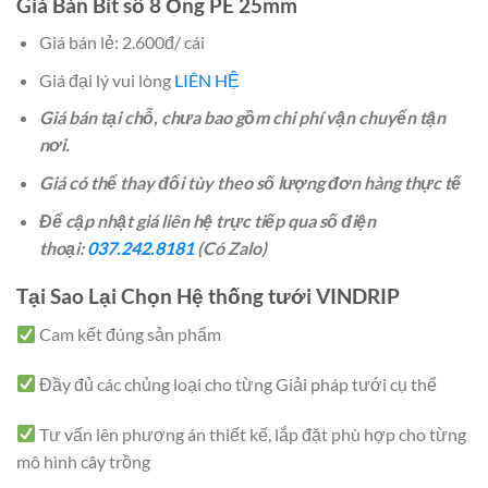
Giá Bán Bít số 8 Ống PE 25mm
Giá bán lẻ: 2.600đ/ cái
Giá đại lý vui lòng
LIÊN HỆ
Giá bán tại chỗ, chưa bao gồm chi phí vận chuyển tận
nơi.
Giá có thể thay đổi tùy theo số lượng đơn hàng thực tế
Để cập nhật giá liên hệ trực tiếp qua số điện
thoại:
037.242.8181
(Có Zalo)
Tại Sao Lại Chọn Hệ thống tưới VINDRIP
Cam kết đúng sản phẩm
Đầy đủ các chủng loại cho từng Giải pháp tưới cụ thể
Tư vấn lên phương án thiết kế, lắp đặt phù hợp cho từng
mô hình cây trồng