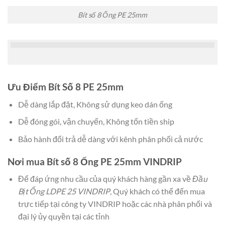
Bít số 8 Ống PE 25mm
Ưu Điểm Bít Số 8 PE 25mm
Dễ dàng lắp đặt, Không sử dụng keo dán ống
Dễ đóng gói, vận chuyển, Không tốn tiền ship
Bảo hành đổi trả dễ dàng với kênh phân phối cả nước
Nơi mua Bít số 8 Ống PE 25mm VINDRIP
Để đáp ứng nhu cầu của quý khách hàng gần xa về
Đầu
Bịt Ống LDPE 25 VINDRIP
, Quý khách có thể đến mua
trực tiếp tại công ty VINDRIP hoặc các nhà phân phối và
đại lý ủy quyền tại các tỉnh