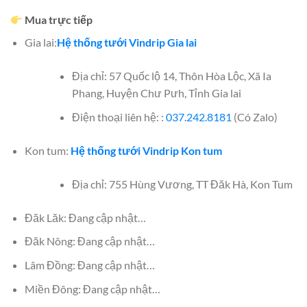
Mua trực tiếp
Gia lai:
Hệ thống tưới Vindrip Gia lai
Địa chỉ: 57 Quốc lộ 14, Thôn Hòa Lộc, Xã Ia
Phang, Huyện Chư Pưh, Tỉnh Gia lai
Điện thoại liên hệ: :
037.242.8181
(Có Zalo)
Kon tum:
Hệ thống tưới Vindrip Kon tum
Địa chỉ: 755 Hùng Vương, TT Đăk Hà, Kon Tum
Đăk Lăk: Đang cập nhật…
Đăk Nông: Đang cập nhật…
Lâm Đồng: Đang cập nhật…
Miền Đông: Đang cập nhật…