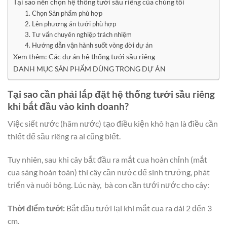
Tại sao nên chọn hệ thống tưới sầu riêng của chúng tôi
1. Chọn Sản phẩm phù hợp
2. Lên phương án tưới phù hợp
3. Tư vấn chuyên nghiệp trách nhiệm
4. Hướng dẫn vận hành suốt vòng đời dự án
Xem thêm: Các dự án hệ thống tưới sầu riêng
DANH MỤC SẢN PHẨM DÙNG TRONG DỰ ÁN
Tại sao cần phải lắp đặt hệ thống tưới sầu riêng
khi bắt đầu vào kinh doanh?
Việc siết nước (hãm nước) tạo điều kiện khô hạn là điều cần
thiết để sầu riêng ra ai cũng biết.
Tuy nhiên, sau khi cây bắt đầu ra mắt cua hoàn chỉnh (mắt
cua sáng hoàn toàn) thì cây cần nước để sinh trưởng, phát
triển và nuôi bông. Lúc này, bà con cần tưới nước cho cây:
Thời điểm tưới:
Bắt đầu tưới lại khi mắt cua ra dài 2 đến 3
cm.