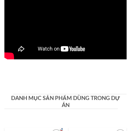
DANH MỤC SẢN PHẨM DÙNG TRONG DỰ
ÁN