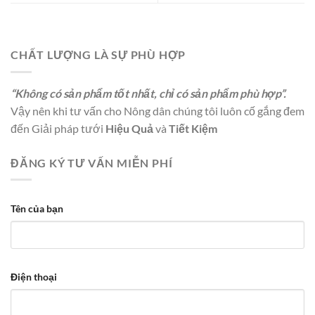
CHẤT LƯỢNG LÀ SỰ PHÙ HỢP
“Không có sản phẩm tốt nhất, chỉ có sản phẩm phù hợp”.
Vậy nên khi tư vấn cho Nông dân chúng tôi luôn cố gắng đem
đến Giải pháp tưới
Hiệu Quả
và
Tiết Kiệm
ĐĂNG KÝ TƯ VẤN MIỄN PHÍ
Tên của bạn
Điện thoại