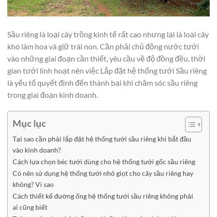
Sầu riêng là loại cây trồng kinh tế rất cao nhưng lại là loại cây
khó làm hoa và giữ trái non. Cần phải chủ động nước tưới
vào những giai đoạn cần thiết, yêu cầu về độ đồng đều, thời
gian tưới linh hoạt nên việc Lắp đặt hệ thống tưới Sầu riêng
là yếu tố quyết định đến thành bại khi chăm sóc sầu riêng
trong giai đoạn kinh doanh.
Mục lục
Tại sao cần phải lắp đặt hệ thống tưới sầu riêng khi bắt đầu
vào kinh doanh?
Cách lựa chọn béc tưới dùng cho hệ thống tưới gốc sầu riêng
Có nên sử dụng hệ thống tưới nhỏ giọt cho cây sầu riêng hay
không? Vì sao
Cách thiết kế đường ống hệ thống tưới sầu riêng không phải
ai cũng biết