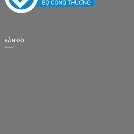
BẢN ĐỒ