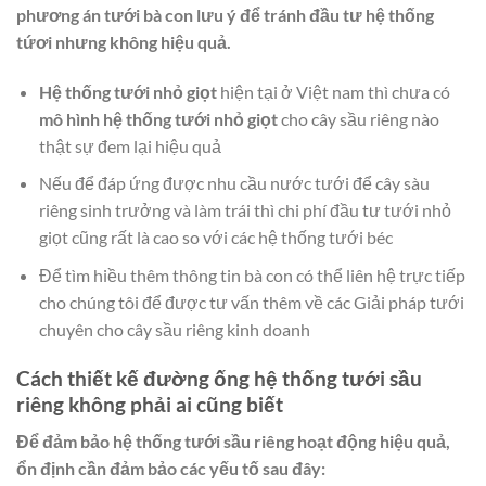
phương án tưới bà con lưu ý để tránh đầu tư hệ thống
tứơi nhưng không hiệu quả.
Hệ thống tưới nhỏ giọt
hiện tại ở Việt nam thì chưa có
mô hình hệ thống tưới nhỏ giọt
cho cây sầu riêng nào
thật sự đem lại hiệu quả
Nếu để đáp ứng được nhu cầu nước tưới để cây sàu
riêng sinh trưởng và làm trái thì chi phí đầu tư tưới nhỏ
giọt cũng rất là cao so với các hệ thống tưới béc
Để tìm hiều thêm thông tin bà con có thể liên hệ trực tiếp
cho chúng tôi để được tư vấn thêm về các Giải pháp tưới
chuyên cho cây sầu riêng kinh doanh
Cách thiết kế đường ống hệ thống tưới sầu
riêng không phải ai cũng biết
Để đảm bảo hệ thống tưới sầu riêng hoạt động hiệu quả,
ổn định cần đảm bảo các yếu tố sau đây: