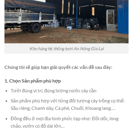
Kho hàng hệ thống tưới An Nông Gia Lai
Chúng tôi sẽ giúp bạn giải quyết các vấn đề sau đây:
1. Chọn Sản phẩm phù hợp
Tưới đúng vị trí, đúng lượng nước cây cần
Sản phẩm phù hợp với từng đối tượng cây trồng cụ thể:
Sầu riêng, Chanh dây, Cà phê, Chuối, Khoang lang….
Đồng đều ở mọi địa hình phức tạp như: Đồi dốc, lòng
chảo, vườn có độ dài lớn…