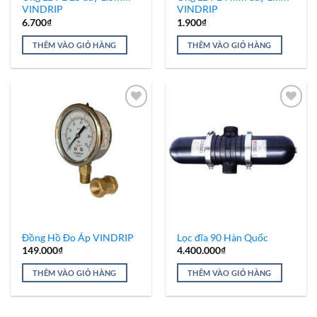
VINDRIP
VINDRIP
6.700
₫
1.900
₫
THÊM VÀO GIỎ HÀNG
THÊM VÀO GIỎ HÀNG
Add to
Add to
Wishlist
Wishlist
Đồng Hồ Đo Áp VINDRIP
Lọc đĩa 90 Hàn Quốc
149.000
₫
4.400.000
₫
THÊM VÀO GIỎ HÀNG
THÊM VÀO GIỎ HÀNG