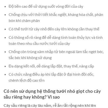
Độ bền cao để sử dụng suốt vòng đời của cây
Chống chịu với thời tiết khắc ngiệt, kháng hóa chất, phân
bón khi châm phân
Có thể tưới từ cây nhỏ đến cây lớn không cần thay thế
Có thông số rõ ràng để dễ dàng tính toán thủy lực và tính
toán theo nhu cầu nước tưới của cây
Chống côn trùng xâm nhập từ bên ngoài làm tắc ngẹt béc,
tắc béc khi không sử dụng
Đa dạng kết nối, dễ dàng lắp đặt, thay thế, nâng cấp
Có chức năng điều áp khi lắp đặt ở đại hình đồi dốc,
chênh lệch độ cao lớn
Có nên sử dụng hệ thống tưới nhỏ giọt cho cây
sầu riêng hay không? Vì sao
Cây sầu riêng là cây lâu năm, rễ ăn rất rộng nên khi lên