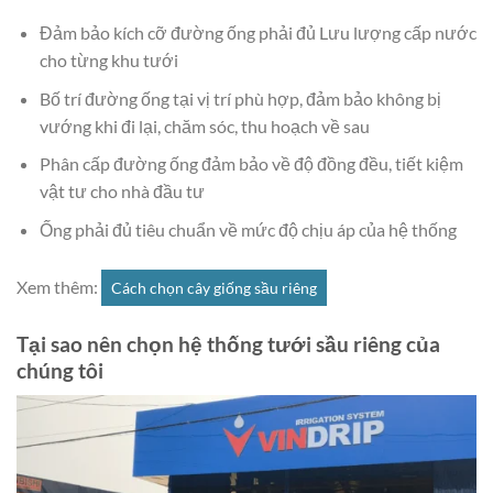
Đảm bảo kích cỡ đường ống phải đủ Lưu lượng cấp nước
cho từng khu tưới
Bố trí đường ống tại vị trí phù hợp, đảm bảo không bị
vướng khi đi lại, chăm sóc, thu hoạch về sau
Phân cấp đường ống đảm bảo về độ đồng đều, tiết kiệm
vật tư cho nhà đầu tư
Ống phải đủ tiêu chuẩn về mức độ chịu áp của hệ thống
Xem thêm:
Cách chọn cây giống sầu riêng
Tại sao nên chọn hệ thống tưới sầu riêng của
chúng tôi