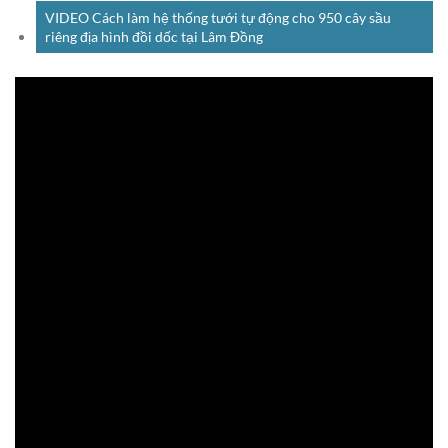
VIDEO Cách làm hệ thống tưới tự động cho 950 cây sầu
riêng địa hình đồi dốc tại Lâm Đồng