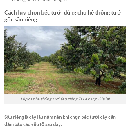
Cách lựa chọn béc tưới dùng cho hệ thống tưới
gốc sầu riêng
Lắp đặt hệ thống tưới sầu riêng Tại Kbang, Gia lai
Sầu riêng là cây lâu năm nên khi chọn béc tưới cây cần
đảm bảo các yếu tố sau đây: