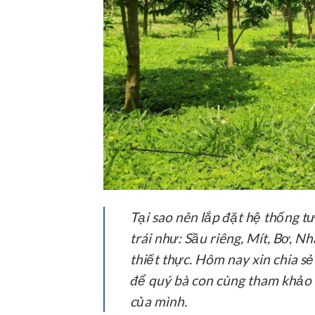
Tại sao nên lắp đặt hệ thống tư
trái như: Sầu riêng, Mít, Bơ, Nh
thiết thực. Hôm nay xin chia sẻ
để quý bà con cùng tham khảo 
của mình.