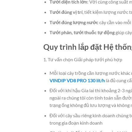
Tưới diện tích lớn
: Với cùng công suất
Tưới đúng vị trí
, tiết kiệm lượng nước 
Tưới đúng lượng nước
cây cần vào mỗi 
Tưới phân, tưới thuốc tự động
giúp cây
Quy trình lắp đặt Hệ thốn
1. Tư vấn chọn Giải pháp tưới phù hợp
Mỗi loại cây trồng cần lượng nước khác 
VINDIP VD8 PRO 130 lít/h
là đủ cung c
Đối với khí hậu Gia lai thì khoảng 2-3 ng
ngoài ra chúng tôi còn tính toán sẵn đườ
trạng ống không đủ lưu lượng và không n
Đối với cây sầu riêng kinh doanh chúng t
trong gia đoạn kinh doanh