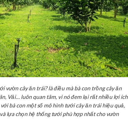
ới vườn cây ăn trái? là điều mà bà con trồng cây ăn
ãn, Vải… luôn quan tâm, vì nó đem lại rất nhiều lợi ích
 với bà con một số mô hình tưới cây ăn trái hiệu quả,
và lựa chọn hệ thống tưới phù hợp nhất cho vườn