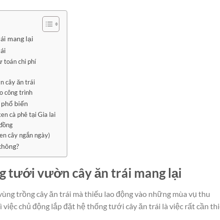
ái mang lại
ái
ự toán chi phí
n cây ăn trái
o công trình
 phổ biến
n cà phê tại Gia lai
 đồng
xen cây ngắn ngày)
 không?
g tưới vườn cây ăn trái mang lại
ùng trồng cây ăn trái mà thiếu lao động vào những mùa vụ thu
 việc chủ động lắp đặt hệ thống tưới cây ăn trái là việc rất cần thi