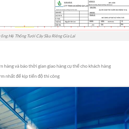
ống Hệ Thống Tưới Cây Sầu Riêng Gia Lai
ơn hàng và báo thời gian giao hàng cụ thể cho khách hàng
ớm nhất để kịp tiến độ thi công