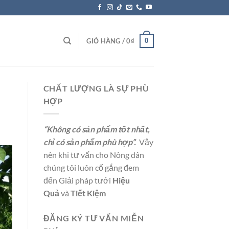
0
GIỎ HÀNG /
0
₫
CHẤT LƯỢNG LÀ SỰ PHÙ
HỢP
“Không có sản phẩm tốt nhất,
chỉ có sản phẩm phù hợp”.
Vậy
nên khi tư vấn cho Nông dân
chúng tôi luôn cố gắng đem
đến Giải pháp tưới
Hiệu
Quả
và
Tiết Kiệm
ĐĂNG KÝ TƯ VẤN MIỄN