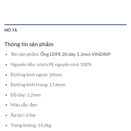
MÔ TẢ
Thông tin sản phẩm
Tên sản phẩm:
Ống LDPE 20 dày 1.2mm VINDRIP
Nguyên liệu: nhựa PE
nguyên sinh 100%
Đường kính ngoài: 20mm
Đường kính trong: 17.6mm
Độ dày: 1.2mm
Màu sắc: đen
Áp lực:
6
bar
Trọng lượng: 14.2kg