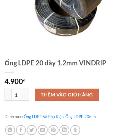
Ống LDPE 20 dày 1.2mm VINDRIP
4.900
₫
Ống LDPE 20 dày 1.2mm VINDRIP số lượng
THÊM VÀO GIỎ HÀNG
Danh mục:
Ống LDPE Và Phụ Kiện
,
Ống LDPE 20mm