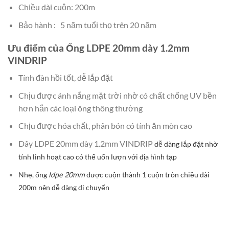
Chiều dài cuộn: 200m
Bảo
hành
: 5 năm
tuổi thọ trên 20 năm
Ưu điểm của Ống LDPE 20mm dày 1.2mm
VINDRIP
Tính đàn hồi tốt, dễ lắp đặt
Chịu được ánh nắng mặt trời nhờ có chất chống UV bền
hơn hẳn các loại ông thông thường
Chịu được hóa chất, phân bón có tính ăn mòn cao
Dây LDPE 20mm dày 1.2mm VINDRIP
dễ dàng lắp đặt nhờ
tính linh hoạt cao có thể uốn lượn với địa hình tạp
Nhẹ, ống
ldpe 20mm
được cuộn thành 1 cuộn tròn chiều dài
200m nên dễ dàng di chuyển