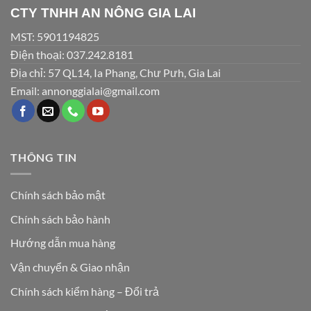
CTY TNHH AN NÔNG GIA LAI
MST: 5901194825
Điện thoại: 037.242.8181
Địa chỉ: 57 QL14, Ia Phang, Chư Pưh, Gia Lai
Email: annonggialai@gmail.com
THÔNG TIN
Chính sách bảo mật
Chính sách bảo hành
Hướng dẫn mua hàng
Vận chuyển & Giao nhận
Chính sách kiểm hàng – Đổi trả