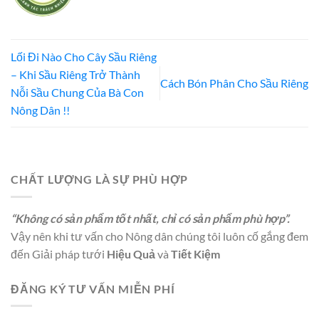
Lối Đi Nào Cho Cây Sầu Riêng
– Khi Sầu Riêng Trở Thành
Cách Bón Phân Cho Sầu Riêng
Nỗi Sầu Chung Của Bà Con
Nông Dân !!
CHẤT LƯỢNG LÀ SỰ PHÙ HỢP
“Không có sản phẩm tốt nhất, chỉ có sản phẩm phù hợp”.
Vậy nên khi tư vấn cho Nông dân chúng tôi luôn cố gắng đem
đến Giải pháp tưới
Hiệu Quả
và
Tiết Kiệm
ĐĂNG KÝ TƯ VẤN MIỄN PHÍ