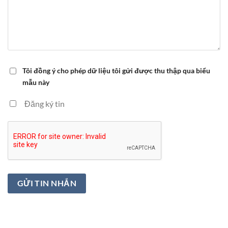
Tôi đồng ý cho phép dữ liệu tôi gửi được thu thập qua biểu
mẫu này
Đăng ký tin