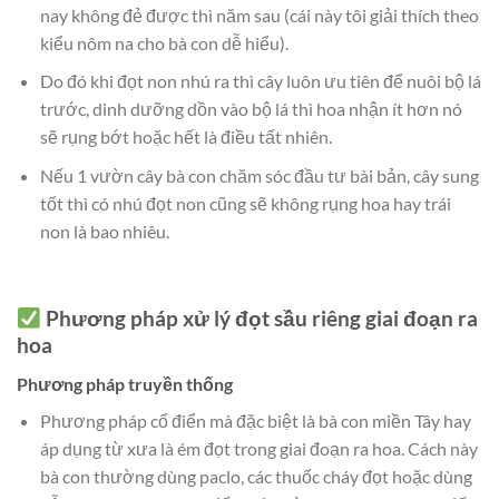
nay không đẻ được thì năm sau (cái này tôi giải thích theo
kiểu nôm na cho bà con dễ hiểu).
Do đó khi đọt non nhú ra thì cây luôn ưu tiên để nuôi bộ lá
trước, dinh dưỡng dồn vào bộ lá thì hoa nhận ít hơn nó
sẽ rụng bớt hoặc hết là điều tất nhiên.
Nếu 1 vườn cây bà con chăm sóc đầu tư bài bản, cây sung
tốt thì có nhú đọt non cũng sẽ không rụng hoa hay trái
non là bao nhiêu.
Phương pháp xử lý đọt sầu riêng giai đoạn ra
hoa
Phương pháp truyền thống
Phương pháp cổ điển mà đặc biệt là bà con miền Tây hay
áp dụng từ xưa là ém đọt trong giai đoạn ra hoa. Cách này
bà con thường dùng paclo, các thuốc cháy đọt hoặc dùng