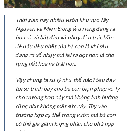
Thời gian này nhiều vườn khu vực Tây
Nguyên và Miền Đông sầu riêng đang ra
hoa rộ và bắt đầu xả nhụy đậu trái. Vấn
đề đâu đầu nhất của bà con là khi sầu
đang ra xổ nhụy mà lại ra đọt non là cho
rụng hết hoa và trái non.
Vậy chúng ta xủ lý như thế nào? Sau đây
tôi sẽ trình bày cho bà con biện pháp xử lý
cho trường hợp này mà không ảnh hưởng
cũng như không mất sức cây. Tùy vào
trường hợp cụ thể trong vườn mà bà con
có thể gia giảm lượng phân cho phù hợp