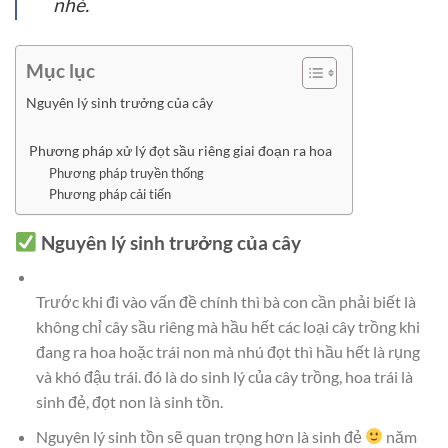
nhé.
Mục lục
Nguyên lý sinh trưởng của cây
Phương pháp xử lý đọt sầu riêng giai đoạn ra hoa
Phương pháp truyền thống
Phương pháp cải tiến
Nguyên lý sinh trưởng của cây
Trước khi đi vào vấn đề chính thì bà con cần phải biết là
không chỉ cây sầu riêng mà hầu hết các loại cây trồng khi
đang ra hoa hoặc trái non mà nhú đọt thì hầu hết là rụng
và khó đậu trái. đó là do sinh lý của cây trồng, hoa trái là
sinh đẻ, đọt non là sinh tồn.
Nguyên lý sinh tồn sẽ quan trọng hơn là sinh đẻ
năm