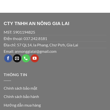
CTY TNHH AN NÔNG GIA LAI
MST: 5901194825
Điện thoại: 037.242.8181
Địa chỉ: 57 QL14, Ia Phang, Chư Pưh, Gia Lai
Email: annonggialai@gmail.com
THÔNG TIN
Chính sách bảo mật
Chính sách bảo hành
Hướng dẫn mua hàng